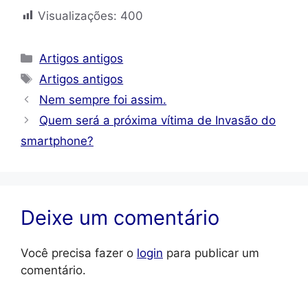
Visualizações:
400
Categorias
Artigos antigos
Tags
Artigos antigos
Nem sempre foi assim.
Quem será a próxima vítima de Invasão do
smartphone?
Deixe um comentário
Você precisa fazer o
login
para publicar um
comentário.