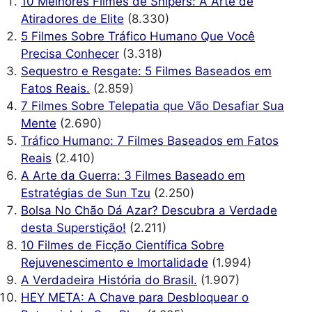
10 Melhores Filmes de Snipers: A Arte de
Atiradores de Elite
(8.330)
5 Filmes Sobre Tráfico Humano Que Você
Precisa Conhecer
(3.318)
Sequestro e Resgate: 5 Filmes Baseados em
Fatos Reais.
(2.859)
7 Filmes Sobre Telepatia que Vão Desafiar Sua
Mente
(2.690)
Tráfico Humano: 7 Filmes Baseados em Fatos
Reais
(2.410)
A Arte da Guerra: 3 Filmes Baseado em
Estratégias de Sun Tzu
(2.250)
Bolsa No Chão Dá Azar? Descubra a Verdade
desta Superstição!
(2.211)
10 Filmes de Ficção Científica Sobre
Rejuvenescimento e Imortalidade
(1.994)
A Verdadeira História do Brasil.
(1.907)
HEY META: A Chave para Desbloquear o