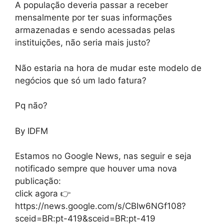
A população deveria passar a receber
mensalmente por ter suas informações
armazenadas e sendo acessadas pelas
instituições, não seria mais justo?
Não estaria na hora de mudar este modelo de
negócios que só um lado fatura?
Pq não?
By IDFM
Estamos no Google News, nas seguir e seja
notificado sempre que houver uma nova
publicação:
click agora 👉
https://news.google.com/s/CBIw6NGf108?
sceid=BR:pt-419&sceid=BR:pt-419