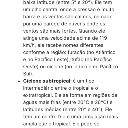
baixa latitude (entre 5° e 20°). Ele tem
um olho central onde a pressão é muito
baixa e os ventos são calmos, cercado
por uma parede de nuvens onde os
ventos são mais fortes. Quando ele
atinge uma velocidade acima de 119
km/h, ele recebe nomes diferentes
conforme a região: furacão (no Atlântico
e no Pacífico Leste), tufão (no Pacífico
Oeste) ou ciclone (no Índico e no Pacífico
Sul).
Ciclone subtropical:
é um tipo
intermediário entre o tropical e o
extratropical. Ele se forma em regiões de
águas mais frias (entre 20°C e 26°C) e
latitudes médias (entre 20° e 40°). Ele
tem um centro frio e uma circulação mais
ampla que o tropical. Ele pode se