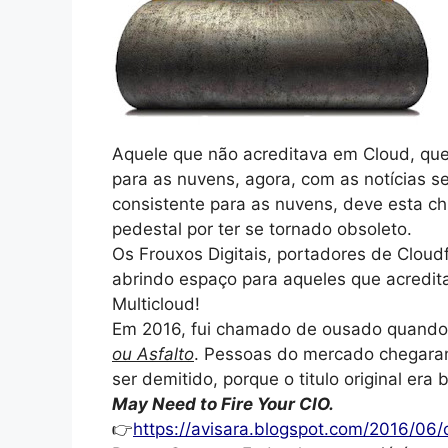
Aquele que não acreditava em Cloud, que
para as nuvens, agora, com as notícias
consistente para as nuvens, deve esta c
pedestal por ter se tornado obsoleto.
Os Frouxos Digitais, portadores de Clou
abrindo espaço para aqueles que acredi
Multicloud!
Em 2016, fui chamado de ousado quando
ou Asfalto
. Pessoas do mercado chegaram
ser demitido, porque o titulo original era
May Need to Fire Your CIO.
👉
https://avisara.blogspot.com/2016/06/