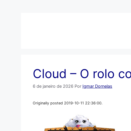
Pular
para
o
conteúdo
Cloud – O rolo 
6 de janeiro de 2026
Por
Igmar Dornelas
Originally posted 2019-10-11 22:36:00.