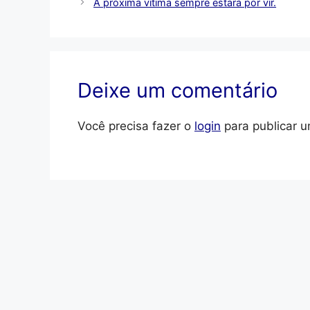
A próxima vítima sempre estará por vir.
Deixe um comentário
Você precisa fazer o
login
para publicar u