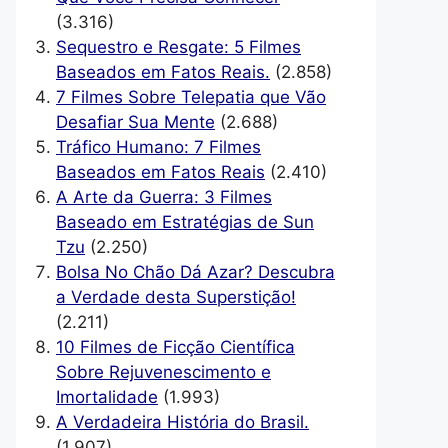
(3.316)
Sequestro e Resgate: 5 Filmes
Baseados em Fatos Reais.
(2.858)
7 Filmes Sobre Telepatia que Vão
Desafiar Sua Mente
(2.688)
Tráfico Humano: 7 Filmes
Baseados em Fatos Reais
(2.410)
A Arte da Guerra: 3 Filmes
Baseado em Estratégias de Sun
Tzu
(2.250)
Bolsa No Chão Dá Azar? Descubra
a Verdade desta Superstição!
(2.211)
10 Filmes de Ficção Científica
Sobre Rejuvenescimento e
Imortalidade
(1.993)
A Verdadeira História do Brasil.
(1.907)