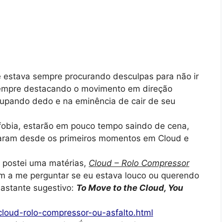
 estava sempre procurando desculpas para não ir
 sempre destacando o movimento em direção
hupando dedo e na eminência de cair de seu
dfobia, estarão em pouco tempo saindo de cena,
taram desde os primeiros momentos em Cloud e
 postei uma matérias,
Cloud – Rolo Compressor
 a me perguntar se eu estava louco ou querendo
 bastante sugestivo:
To Move to the Cloud, You
cloud-rolo-compressor-ou-asfalto.html