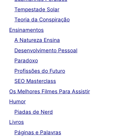
Tempestade Solar
Teoria da Conspiração
Ensinamentos
A Natureza Ensina
Desenvolvimento Pessoal
Paradoxo
Profissões do Futuro
SEO Masterclass
Os Melhores Filmes Para Assistir
Humor
Piadas de Nerd
Livros
Páginas e Palavras