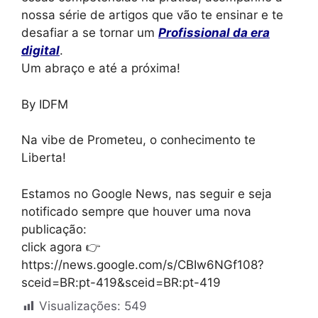
nossa série de artigos que vão te ensinar e te
desafiar a se tornar um
Profissional da era
digital
.
Um abraço e até a próxima!
By IDFM
Na vibe de Prometeu, o conhecimento te
Liberta!
Estamos no Google News, nas seguir e seja
notificado sempre que houver uma nova
publicação:
click agora 👉
https://news.google.com/s/CBIw6NGf108?
sceid=BR:pt-419&sceid=BR:pt-419
Visualizações:
549