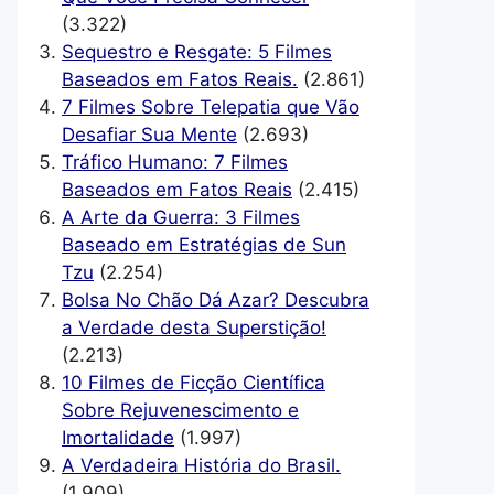
(3.322)
Sequestro e Resgate: 5 Filmes
Baseados em Fatos Reais.
(2.861)
7 Filmes Sobre Telepatia que Vão
Desafiar Sua Mente
(2.693)
Tráfico Humano: 7 Filmes
Baseados em Fatos Reais
(2.415)
A Arte da Guerra: 3 Filmes
Baseado em Estratégias de Sun
Tzu
(2.254)
Bolsa No Chão Dá Azar? Descubra
a Verdade desta Superstição!
(2.213)
10 Filmes de Ficção Científica
Sobre Rejuvenescimento e
Imortalidade
(1.997)
A Verdadeira História do Brasil.
(1.909)