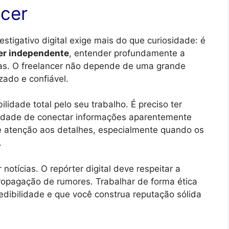
ncer
estigativo digital exige mais do que curiosidade: é
er independente
, entender profundamente a
icas. O freelancer não depende de uma grande
zado e confiável.
ilidade total pelo seu trabalho. É preciso ter
acidade de conectar informações aparentemente
 e atenção aos detalhes, especialmente quando os
.
 notícias. O repórter digital deve respeitar a
 propagação de rumores. Trabalhar de forma ética
dibilidade e que você construa reputação sólida