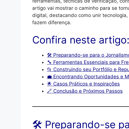
ferramentas, técnicas de verificação, cons
artigo vai mostrar o caminho para se torn
digital, destacando como unir tecnologia
fazem diferença.
Confira neste artigo
🛠️ Preparando-se para o Jornalismo
🔧 Ferramentas Essenciais para Fre
📂 Construindo seu Portfólio e Rep
💼 Encontrando Oportunidades e 
🌟 Casos Práticos e Inspirações
🔗 Conclusão e Próximos Passos
🛠️ Preparando-se p