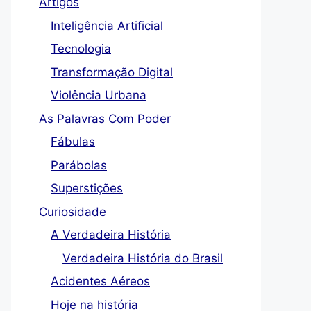
Artigos
Inteligência Artificial
Tecnologia
Transformação Digital
Violência Urbana
As Palavras Com Poder
Fábulas
Parábolas
Superstições
Curiosidade
A Verdadeira História
Verdadeira História do Brasil
Acidentes Aéreos
Hoje na história