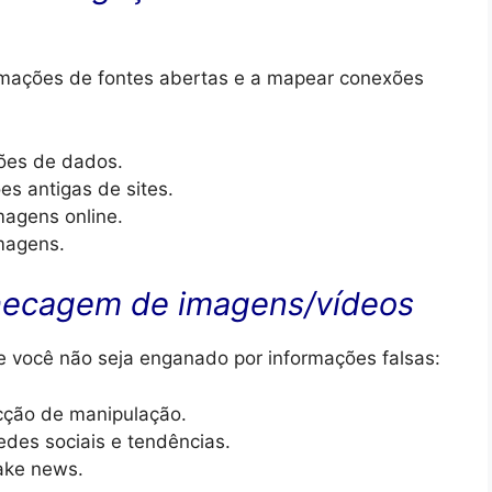
rmações de fontes abertas e a mapear conexões
ões de dados.
s antigas de sites.
magens online.
magens.
checagem de imagens/vídeos
 você não seja enganado por informações falsas:
cção de manipulação.
des sociais e tendências.
ake news.