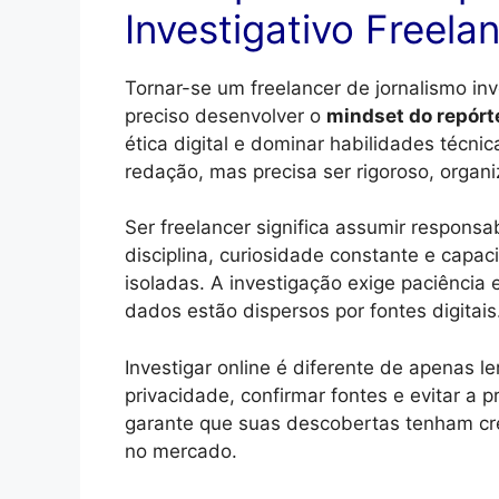
Investigativo Freela
Tornar-se um freelancer de jornalismo inv
preciso desenvolver o
mindset do repórt
ética digital e dominar habilidades técn
redação, mas precisa ser rigoroso, organi
Ser freelancer significa assumir responsab
disciplina, curiosidade constante e cap
isoladas. A investigação exige paciência
dados estão dispersos por fontes digitais
Investigar online é diferente de apenas ler
privacidade, confirmar fontes e evitar a
garante que suas descobertas tenham cre
no mercado.