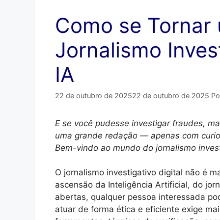
Como se Tornar 
Jornalismo Inves
IA
22 de outubro de 2025
22 de outubro de 2025
Po
E se você pudesse investigar fraudes, m
uma grande redação — apenas com curiosi
Bem-vindo ao mundo do jornalismo investi
O jornalismo investigativo digital não é 
ascensão da Inteligência Artificial, do j
abertas, qualquer pessoa interessada pod
atuar de forma ética e eficiente exige m