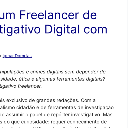
um Freelancer de
tigativo Digital com
r
Igmar Dornelas
anipulações e crimes digitais sem depender de
dade, ética e algumas ferramentas digitais?
gativo freelancer.
mais exclusivo de grandes redações. Com a
ornalismo cidadão e de ferramentas de investigação
e assumir o papel de repórter investigativo. Mas
ais do que curiosidade: requer conhecimento de