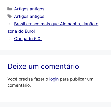
Categorias
Artigos antigos
Tags
Artigos antigos
Brasil cresce mais que Alemanha, Japão e
zona do Euro!
Obrigado 6.0!
Deixe um comentário
Você precisa fazer o
login
para publicar um
comentário.