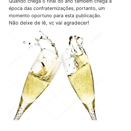
Quando chega o final do ano também chega a
época das confraternizações, portanto, um
momento oportuno para esta publicação.
Não deixe de lê, vc vai agradecer!