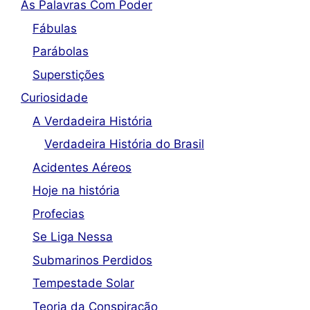
As Palavras Com Poder
Fábulas
Parábolas
Superstições
Curiosidade
A Verdadeira História
Verdadeira História do Brasil
Acidentes Aéreos
Hoje na história
Profecias
Se Liga Nessa
Submarinos Perdidos
Tempestade Solar
Teoria da Conspiração