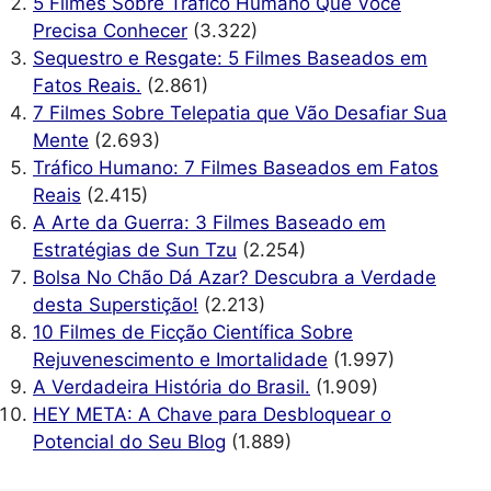
5 Filmes Sobre Tráfico Humano Que Você
Precisa Conhecer
(3.322)
Sequestro e Resgate: 5 Filmes Baseados em
Fatos Reais.
(2.861)
7 Filmes Sobre Telepatia que Vão Desafiar Sua
Mente
(2.693)
Tráfico Humano: 7 Filmes Baseados em Fatos
Reais
(2.415)
A Arte da Guerra: 3 Filmes Baseado em
Estratégias de Sun Tzu
(2.254)
Bolsa No Chão Dá Azar? Descubra a Verdade
desta Superstição!
(2.213)
10 Filmes de Ficção Científica Sobre
Rejuvenescimento e Imortalidade
(1.997)
A Verdadeira História do Brasil.
(1.909)
HEY META: A Chave para Desbloquear o
Potencial do Seu Blog
(1.889)