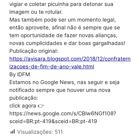
vigiar e coletar picuinha para detonar sua
imagem ou te rotular.
Mas também pode ser um momento legal,
então aproveite, afinal não é sempre que se
tem oportunidade de fazer novas alianças,
novas cumplicidades e dar boas gargalhadas!
Publicação original:
https://avisara.blogspot.com/2018/12/confratern
izacoes-de-fim-de-ano-vale.html
By IDFM
Estamos no Google News, nas seguir e seja
notificado sempre que houver uma nova
publicação:
click agora 👉
https://news.google.com/s/CBIw6NGf108?
sceid=BR:pt-419&sceid=BR:pt-419
Visualizações:
511