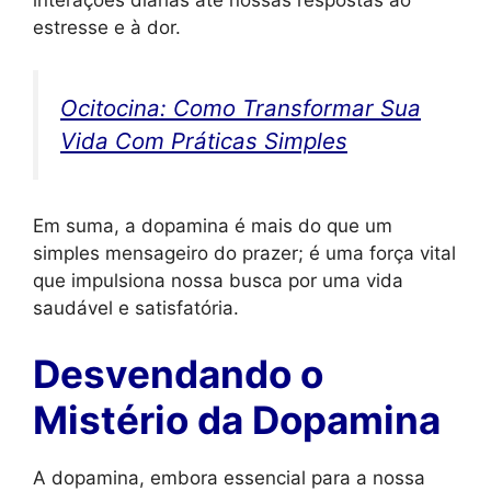
interações diárias até nossas respostas ao
estresse e à dor.
Ocitocina: Como Transformar Sua
Vida Com Práticas Simples
Em suma, a dopamina é mais do que um
simples mensageiro do prazer; é uma força vital
que impulsiona nossa busca por uma vida
saudável e satisfatória.
Desvendando o
Mistério da Dopamina
A dopamina, embora essencial para a nossa