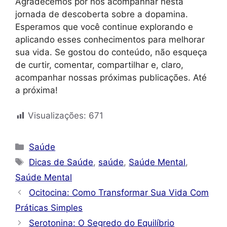
Agradecemos por nos acompanhar nesta
jornada de descoberta sobre a dopamina.
Esperamos que você continue explorando e
aplicando esses conhecimentos para melhorar
sua vida. Se gostou do conteúdo, não esqueça
de curtir, comentar, compartilhar e, claro,
acompanhar nossas próximas publicações. Até
a próxima!
Visualizações:
671
Categorias
Saúde
Tags
Dicas de Saúde
,
saúde
,
Saúde Mental
,
Saúde Mental
Ocitocina: Como Transformar Sua Vida Com
Práticas Simples
Serotonina: O Segredo do Equilíbrio