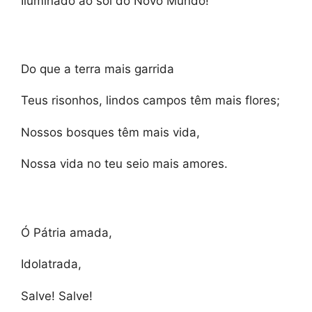
Iluminado ao sol do Novo Mundo!
Do que a terra mais garrida
Teus risonhos, lindos campos têm mais flores;
Nossos bosques têm mais vida,
Nossa vida no teu seio mais amores.
Ó Pátria amada,
Idolatrada,
Salve! Salve!