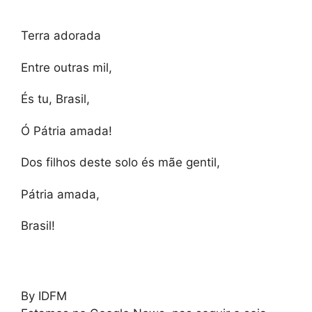
Terra adorada
Entre outras mil,
És tu, Brasil,
Ó Pátria amada!
Dos filhos deste solo és mãe gentil,
Pátria amada,
Brasil!
By IDFM