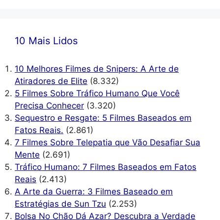
10 Mais Lidos
10 Melhores Filmes de Snipers: A Arte de
Atiradores de Elite
(8.332)
5 Filmes Sobre Tráfico Humano Que Você
Precisa Conhecer
(3.320)
Sequestro e Resgate: 5 Filmes Baseados em
Fatos Reais.
(2.861)
7 Filmes Sobre Telepatia que Vão Desafiar Sua
Mente
(2.691)
Tráfico Humano: 7 Filmes Baseados em Fatos
Reais
(2.413)
A Arte da Guerra: 3 Filmes Baseado em
Estratégias de Sun Tzu
(2.253)
Bolsa No Chão Dá Azar? Descubra a Verdade