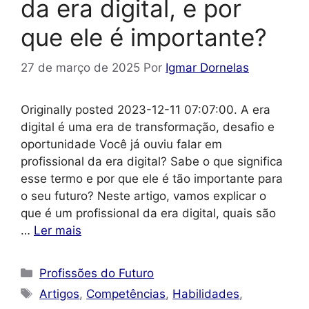
da era digital, e por
que ele é importante?
27 de março de 2025
Por
Igmar Dornelas
Originally posted 2023-12-11 07:07:00. A era
digital é uma era de transformação, desafio e
oportunidade Você já ouviu falar em
profissional da era digital? Sabe o que significa
esse termo e por que ele é tão importante para
o seu futuro? Neste artigo, vamos explicar o
que é um profissional da era digital, quais são
…
Ler mais
Categorias
Profissões do Futuro
Tags
Artigos
,
Competências
,
Habilidades
,