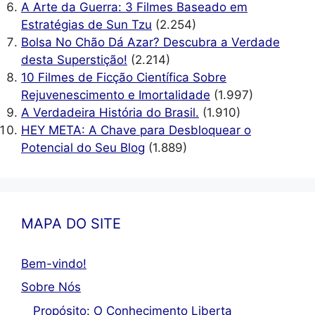
A Arte da Guerra: 3 Filmes Baseado em
Estratégias de Sun Tzu
(2.254)
Bolsa No Chão Dá Azar? Descubra a Verdade
desta Superstição!
(2.214)
10 Filmes de Ficção Científica Sobre
Rejuvenescimento e Imortalidade
(1.997)
A Verdadeira História do Brasil.
(1.910)
HEY META: A Chave para Desbloquear o
Potencial do Seu Blog
(1.889)
MAPA DO SITE
Bem-vindo!
Sobre Nós
Propósito: O Conhecimento Liberta