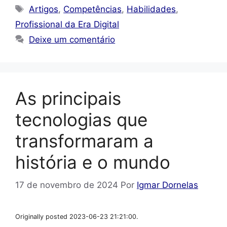
Tags
Artigos
,
Competências
,
Habilidades
,
Profissional da Era Digital
Deixe um comentário
As principais
tecnologias que
transformaram a
história e o mundo
17 de novembro de 2024
Por
Igmar Dornelas
Originally posted 2023-06-23 21:21:00.