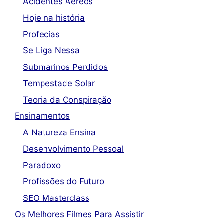
Acidentes Aéreos
Hoje na história
Profecias
Se Liga Nessa
Submarinos Perdidos
Tempestade Solar
Teoria da Conspiração
Ensinamentos
A Natureza Ensina
Desenvolvimento Pessoal
Paradoxo
Profissões do Futuro
SEO Masterclass
Os Melhores Filmes Para Assistir