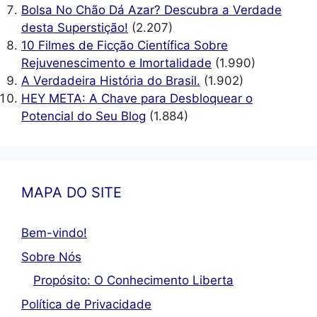
Bolsa No Chão Dá Azar? Descubra a Verdade
desta Superstição!
(2.207)
10 Filmes de Ficção Científica Sobre
Rejuvenescimento e Imortalidade
(1.990)
A Verdadeira História do Brasil.
(1.902)
HEY META: A Chave para Desbloquear o
Potencial do Seu Blog
(1.884)
MAPA DO SITE
Bem-vindo!
Sobre Nós
Propósito: O Conhecimento Liberta
Política de Privacidade