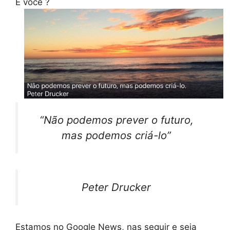
E você ?
“Não podemos prever o futuro,
mas podemos criá-lo”
Peter Drucker
Estamos no Google News, nas seguir e seja