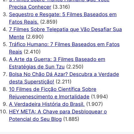
Precisa Conhecer
(3.316)
Sequestro e Resgate: 5 Filmes Baseados em
Fatos Reais.
(2.859)
7 Filmes Sobre Telepatia que Vão Desafiar Sua
Mente
(2.690)
Tráfico Humano: 7 Filmes Baseados em Fatos
Reais
(2.410)
A Arte da Guerra: 3 Filmes Baseado em
Estratégias de Sun Tzu
(2.250)
Bolsa No Chão Dá Azar? Descubra a Verdade
desta Superstição!
(2.211)
10 Filmes de Ficção Científica Sobre
Rejuvenescimento e Imortalidade
(1.994)
A Verdadeira História do Brasil.
(1.907)
HEY META: A Chave para Desbloquear o
Potencial do Seu Blog
(1.885)