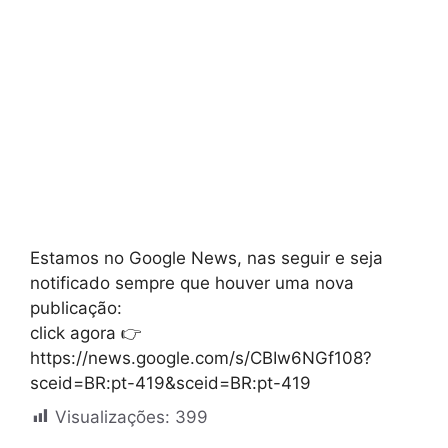
Estamos no Google News, nas seguir e seja
notificado sempre que houver uma nova
publicação:
click agora 👉
https://news.google.com/s/CBIw6NGf108?
sceid=BR:pt-419&sceid=BR:pt-419
Visualizações:
399