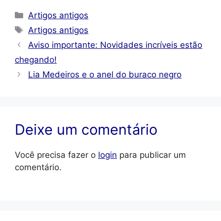
Categorias
Artigos antigos
Tags
Artigos antigos
Aviso importante: Novidades incríveis estão
chegando!
Lia Medeiros e o anel do buraco negro
Deixe um comentário
Você precisa fazer o
login
para publicar um
comentário.