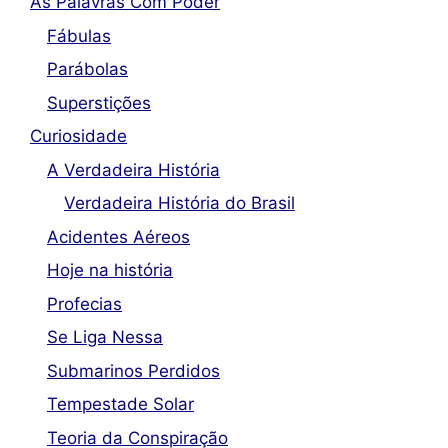
As Palavras Com Poder
Fábulas
Parábolas
Superstições
Curiosidade
A Verdadeira História
Verdadeira História do Brasil
Acidentes Aéreos
Hoje na história
Profecias
Se Liga Nessa
Submarinos Perdidos
Tempestade Solar
Teoria da Conspiração