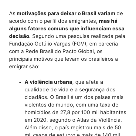
As
motivações para deixar o Brasil variam
de
acordo com o perfil dos emigrantes,
mas há
alguns fatores comuns que influenciam essa
decisão
. Segundo uma pesquisa realizada pela
Fundação Getúlio Vargas (FGV), em parceria
com a Rede Brasil do Pacto Global, os
principais motivos que levam os brasileiros a
emigrar são:
A violência urbana
, que afeta a
qualidade de vida e a segurança dos
cidadãos. O Brasil é um dos países mais
violentos do mundo, com uma taxa de
homicídios de 27,8 por 100 mil habitantes
em 2020, segundo o Atlas da Violência.
Além disso, o país registrou mais de 50
mil casos de estupro e mais de 140 mil