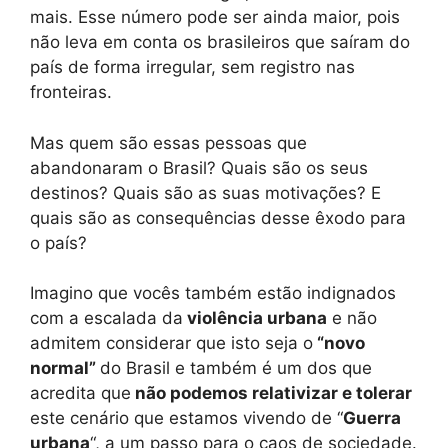
mais. Esse número pode ser ainda maior, pois
não leva em conta os brasileiros que saíram do
país de forma irregular, sem registro nas
fronteiras.
Mas quem são essas pessoas que
abandonaram o Brasil? Quais são os seus
destinos? Quais são as suas motivações? E
quais são as consequências desse êxodo para
o país?
Imagino que vocês também estão indignados
com a escalada da
violência urbana
e não
admitem considerar que isto seja o
“novo
normal”
do Brasil e também é um dos que
acredita que
não podemos relativizar e tolerar
este cenário que estamos vivendo de “
Guerra
urbana
“, a um passo para o caos de sociedade.