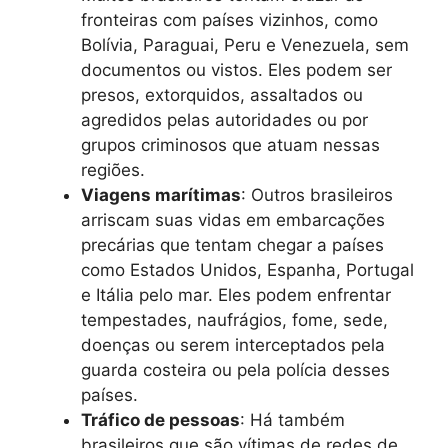
fronteiras com países vizinhos, como
Bolívia, Paraguai, Peru e Venezuela, sem
documentos ou vistos. Eles podem ser
presos, extorquidos, assaltados ou
agredidos pelas autoridades ou por
grupos criminosos que atuam nessas
regiões.
Viagens marítimas
: Outros brasileiros
arriscam suas vidas em embarcações
precárias que tentam chegar a países
como Estados Unidos, Espanha, Portugal
e Itália pelo mar. Eles podem enfrentar
tempestades, naufrágios, fome, sede,
doenças ou serem interceptados pela
guarda costeira ou pela polícia desses
países.
Tráfico de pessoas
: Há também
brasileiros que são vítimas de redes de