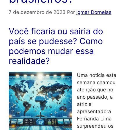
7 de dezembro de 2023
Por
Igmar Dornelas
Você ficaria ou sairia do
país se pudesse? Como
podemos mudar essa
realidade?
Uma noticia esta
semana chamou
atenção que no
ano passado, a
atriz e
apresentadora
Fernanda Lima
surpreendeu os