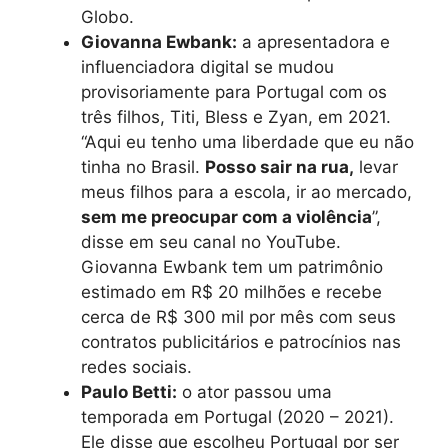
Globo.
Giovanna Ewbank:
a apresentadora e
influenciadora digital se mudou
provisoriamente para Portugal com os
três filhos, Titi, Bless e Zyan, em 2021.
“Aqui eu tenho uma liberdade que eu não
tinha no Brasil.
Posso sair na rua,
levar
meus filhos para a escola, ir ao mercado,
sem me preocupar com a violência
”,
disse em seu canal no YouTube.
Giovanna Ewbank tem um patrimônio
estimado em R$ 20 milhões e recebe
cerca de R$ 300 mil por mês com seus
contratos publicitários e patrocínios nas
redes sociais.
Paulo Betti:
o ator passou uma
temporada em Portugal (2020 – 2021).
Ele disse que escolheu Portugal por ser