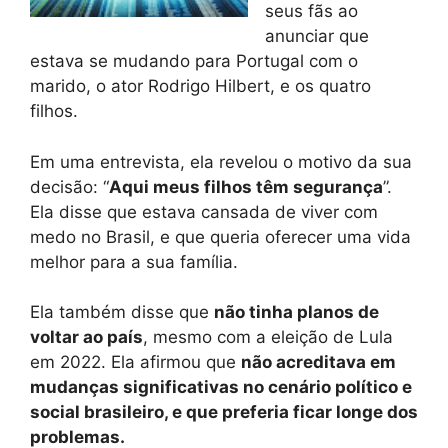
seus fãs ao
anunciar que
estava se mudando para Portugal com o
marido, o ator Rodrigo Hilbert, e os quatro
filhos.
Em uma entrevista, ela revelou o motivo da sua
decisão: “
Aqui meus filhos têm segurança
”.
Ela disse que estava cansada de viver com
medo no Brasil, e que queria oferecer uma vida
melhor para a sua família.
Ela também disse que
não tinha planos de
voltar ao país
, mesmo com a eleição de Lula
em 2022. Ela afirmou que
não acreditava em
mudanças significativas no cenário político e
social brasileiro, e que preferia ficar longe dos
problemas.