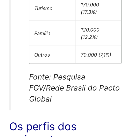
170.000
Turismo
(17,3%)
120.000
Família
(12,2%)
Outros
70.000 (7,1%)
Fonte: Pesquisa
FGV/Rede Brasil do Pacto
Global
Os perfis dos