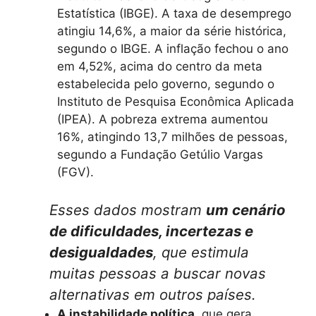
Estatística (IBGE). A taxa de desemprego
atingiu 14,6%, a maior da série histórica,
segundo o IBGE. A inflação fechou o ano
em 4,52%, acima do centro da meta
estabelecida pelo governo, segundo o
Instituto de Pesquisa Econômica Aplicada
(IPEA). A pobreza extrema aumentou
16%, atingindo 13,7 milhões de pessoas,
segundo a Fundação Getúlio Vargas
(FGV).
Esses dados mostram
um cenário
de dificuldades, incertezas e
desigualdades
, que estimula
muitas pessoas a buscar novas
alternativas em outros países.
A instabilidade política,
que gera