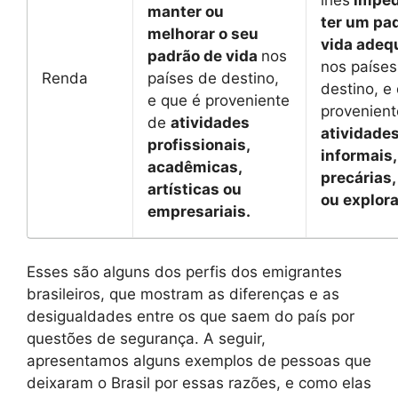
manter ou
ter um pa
melhorar o seu
vida adeq
padrão de vida
nos
nos países
Renda
países de destino,
destino, e
e que é proveniente
provenient
de
atividades
atividade
profissionais,
informais,
acadêmicas,
precárias,
artísticas ou
ou explora
empresariais.
Esses são alguns dos perfis dos emigrantes
brasileiros, que mostram as diferenças e as
desigualdades entre os que saem do país por
questões de segurança. A seguir,
apresentamos alguns exemplos de pessoas que
deixaram o Brasil por essas razões, e como elas