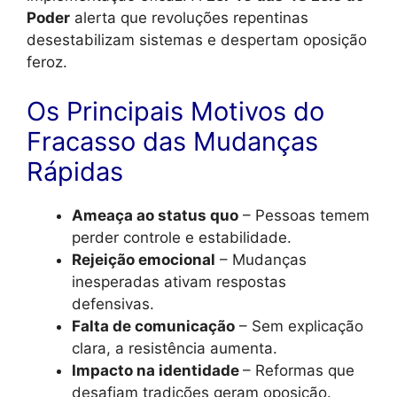
Poder
alerta que revoluções repentinas
desestabilizam sistemas e despertam oposição
feroz.
Os Principais Motivos do
Fracasso das Mudanças
Rápidas
Ameaça ao status quo
– Pessoas temem
perder controle e estabilidade.
Rejeição emocional
– Mudanças
inesperadas ativam respostas
defensivas.
Falta de comunicação
– Sem explicação
clara, a resistência aumenta.
Impacto na identidade
– Reformas que
desafiam tradições geram oposição.