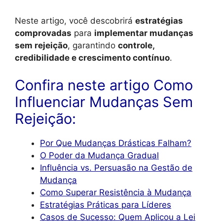
Neste artigo, você descobrirá
estratégias
comprovadas
para
implementar mudanças
sem rejeição
, garantindo
controle,
credibilidade e crescimento contínuo
.
Confira neste artigo Como
Influenciar Mudanças Sem
Rejeição:
Por Que Mudanças Drásticas Falham?
O Poder da Mudança Gradual
Influência vs. Persuasão na Gestão de
Mudança
Como Superar Resistência à Mudança
Estratégias Práticas para Líderes
Casos de Sucesso: Quem Aplicou a Lei