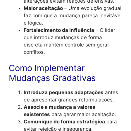
alterações evitam reações defensivas.
Maior aceitação
– Uma evolução gradual
faz com que a mudança pareça inevitável
e lógica.
Fortalecimento da influência
– O líder
que introduz mudanças de forma
discreta mantém controle sem gerar
conflitos.
Como Implementar
Mudanças Gradativas
Introduza pequenas adaptações
antes
de apresentar grandes reformulações.
Associe a mudança a valores
existentes
para gerar maior aceitação.
Comunique de forma estratégica
para
evitar rejeição e insegurança.