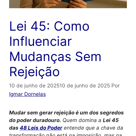
Lei 45: Como
Influenciar
Mudanças Sem
Rejeição
10 de junho de 2025
10 de junho de 2025
Por
Igmar Dornelas
Mudar sem gerar rejeição é um dos segredos
do poder duradouro.
Quem domina a
Lei 45
das
48 Leis do Poder
entende que a chave da
transformação não está na imposição, mas na