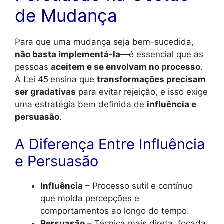
de Mudança
Para que uma mudança seja bem-sucedida,
não basta implementá-la
—é essencial que as
pessoas
aceitem e se envolvam no processo
.
A Lei 45
ensina que
transformações precisam
ser gradativas
para evitar rejeição, e isso exige
uma estratégia bem definida de
influência e
persuasão
.
A Diferença Entre Influência
e Persuasão
Influência
– Processo sutil e contínuo
que molda percepções e
comportamentos ao longo do tempo.
Persuasão
– Técnica mais direta, focada