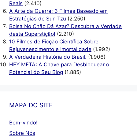
Reais
(2.410)
A Arte da Guerra: 3 Filmes Baseado em
Estratégias de Sun Tzu
(2.250)
Bolsa No Chão Dá Azar? Descubra a Verdade
desta Superstição!
(2.210)
10 Filmes de Ficção Científica Sobre
Rejuvenescimento e Imortalidade
(1.992)
A Verdadeira História do Brasil.
(1.906)
HEY META: A Chave para Desbloquear o
Potencial do Seu Blog
(1.885)
MAPA DO SITE
Bem-vindo!
Sobre Nós