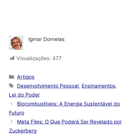
Igmar Dornelas
Visualizações:
477
Categorias
Artigos
Tags
Desenvolvimento Pessoal
,
Ensinamentos
,
Lei do Poder
Biocombustíveis: A Energia Sustentável do
Futuro
Meta Files: O Que Poderá Ser Revelado por
Zuckerberg