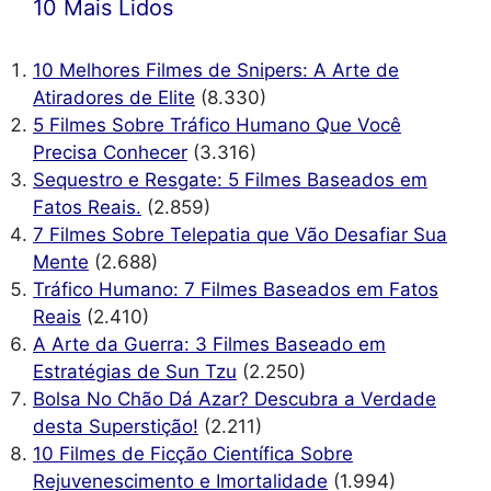
10 Mais Lidos
10 Melhores Filmes de Snipers: A Arte de
Atiradores de Elite
(8.330)
5 Filmes Sobre Tráfico Humano Que Você
Precisa Conhecer
(3.316)
Sequestro e Resgate: 5 Filmes Baseados em
Fatos Reais.
(2.859)
7 Filmes Sobre Telepatia que Vão Desafiar Sua
Mente
(2.688)
Tráfico Humano: 7 Filmes Baseados em Fatos
Reais
(2.410)
A Arte da Guerra: 3 Filmes Baseado em
Estratégias de Sun Tzu
(2.250)
Bolsa No Chão Dá Azar? Descubra a Verdade
desta Superstição!
(2.211)
10 Filmes de Ficção Científica Sobre
Rejuvenescimento e Imortalidade
(1.994)