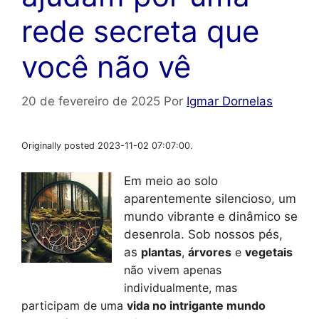
rede secreta que
você não vê
20 de fevereiro de 2025
Por
Igmar Dornelas
Originally posted 2023-11-02 07:07:00.
Em meio ao solo
aparentemente silencioso, um
mundo vibrante e dinâmico se
desenrola. Sob nossos pés,
as
plantas
, 
árvores
 e 
vegetais
não vivem apenas 
individualmente, mas 
participam de uma 
vida no intrigante mundo 