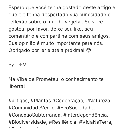
Espero que você tenha gostado deste artigo e
que ele tenha despertado sua curiosidade e
reflexão sobre o mundo vegetal. Se você
gostou, por favor, deixe seu like, seu
comentário e compartilhe com seus amigos.
Sua opinião é muito importante para nós.
Obrigado por ler e até a próxima! 😊
By IDFM
Na Vibe de Prometeu, o conhecimento te
liberta!
#artigos, #Plantas #Cooperação, #Natureza,
#ComunidadeVerde, #EcoSociedade,
#ConexãoSubterrânea, #Interdependência,
#Biodiversidade, #Resiliência, #VidaNaTerra,