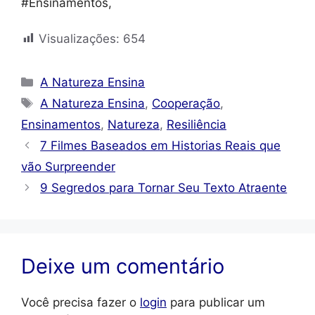
#Ensinamentos,
Visualizações:
654
Categorias
A Natureza Ensina
Tags
A Natureza Ensina
,
Cooperação
,
Ensinamentos
,
Natureza
,
Resiliência
7 Filmes Baseados em Historias Reais que
vão Surpreender
9 Segredos para Tornar Seu Texto Atraente
Deixe um comentário
Você precisa fazer o
login
para publicar um