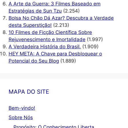
A Arte da Guerra: 3 Filmes Baseado em
Estratégias de Sun Tzu
(2.254)
Bolsa No Chão Dá Azar? Descubra a Verdade
desta Superstição!
(2.213)
10 Filmes de Ficção Científica Sobre
Rejuvenescimento e Imortalidade
(1.997)
A Verdadeira História do Brasil.
(1.909)
HEY META: A Chave para Desbloquear o
Potencial do Seu Blog
(1.889)
MAPA DO SITE
Bem-vindo!
Sobre Nós
Propósito: O Conhecimento Liberta