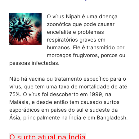
O vírus Nipah é uma doença
zoonótica que pode causar
encefalite e problemas
respiratórios graves em
humanos. Ele é transmitido por
morcegos frugívoros, porcos ou
pessoas infectadas.
Não há vacina ou tratamento específico para o
vírus, que tem uma taxa de mortalidade de até
75%. O vírus foi descoberto em 1999, na
Malásia, e desde então tem causado surtos
esporádicos em países do sul e sudeste da
Ásia, principalmente na Índia e em Bangladesh.
O surto atual na Índia