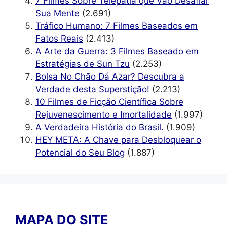
7 Filmes Sobre Telepatia que Vão Desafiar
Sua Mente
(2.691)
Tráfico Humano: 7 Filmes Baseados em
Fatos Reais
(2.413)
A Arte da Guerra: 3 Filmes Baseado em
Estratégias de Sun Tzu
(2.253)
Bolsa No Chão Dá Azar? Descubra a
Verdade desta Superstição!
(2.213)
10 Filmes de Ficção Científica Sobre
Rejuvenescimento e Imortalidade
(1.997)
A Verdadeira História do Brasil.
(1.909)
HEY META: A Chave para Desbloquear o
Potencial do Seu Blog
(1.887)
MAPA DO SITE