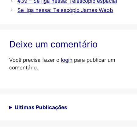
#39 – Se liga nessa: Telescópio espacial
Se liga nessa: Telescópio James Webb
Deixe um comentário
Você precisa fazer o
login
para publicar um
comentário.
Ultimas Publicações