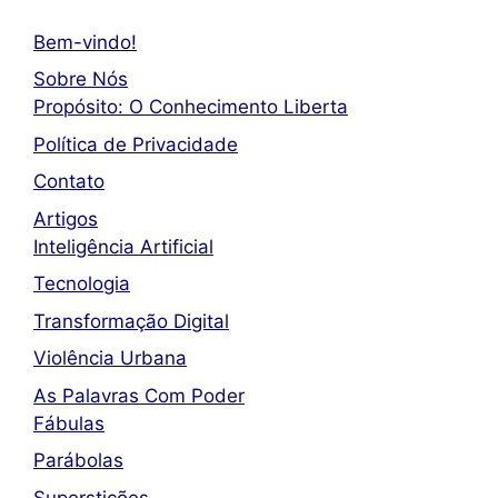
Bem-vindo!
Sobre Nós
Propósito: O Conhecimento Liberta
Política de Privacidade
Contato
Artigos
Inteligência Artificial
Tecnologia
Transformação Digital
Violência Urbana
As Palavras Com Poder
Fábulas
Parábolas
Superstições