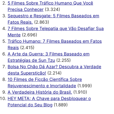
5 Filmes Sobre Tráfico Humano Que Você
Precisa Conhecer
(3.324)
Sequestro e Resgate: 5 Filmes Baseados em
Fatos Reais.
(2.863)
7 Filmes Sobre Telepatia que Vão Desafiar Sua
Mente
(2.696)
Tráfico Humano: 7 Filmes Baseados em Fatos
Reais
(2.415)
A Arte da Guerra: 3 Filmes Baseado em
Estratégias de Sun Tzu
(2.255)
Bolsa No Chão Dá Azar? Descubra a Verdade
desta Superstição!
(2.214)
10 Filmes de Ficção Científica Sobre
Rejuvenescimento e Imortalidade
(1.999)
A Verdadeira História do Brasil.
(1.910)
HEY META: A Chave para Desbloquear o
Potencial do Seu Blog
(1.889)