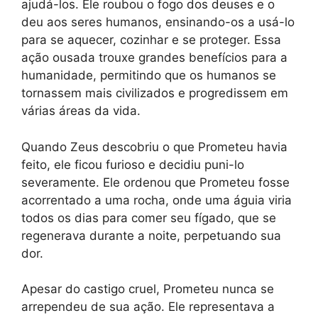
ajudá-los. Ele roubou o fogo dos deuses e o
deu aos seres humanos, ensinando-os a usá-lo
para se aquecer, cozinhar e se proteger. Essa
ação ousada trouxe grandes benefícios para a
humanidade, permitindo que os humanos se
tornassem mais civilizados e progredissem em
várias áreas da vida.
Quando Zeus descobriu o que Prometeu havia
feito, ele ficou furioso e decidiu puni-lo
severamente. Ele ordenou que Prometeu fosse
acorrentado a uma rocha, onde uma águia viria
todos os dias para comer seu fígado, que se
regenerava durante a noite, perpetuando sua
dor.
Apesar do castigo cruel, Prometeu nunca se
arrependeu de sua ação. Ele representava a