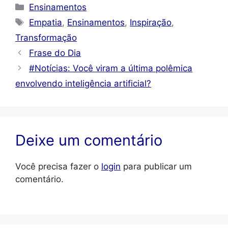
Categorias
Ensinamentos
Tags
Empatia
,
Ensinamentos
,
Inspiração
,
Transformação
Frase do Dia
#Notícias: Você viram a última polêmica
envolvendo inteligência artificial?
Deixe um comentário
Você precisa fazer o
login
para publicar um
comentário.