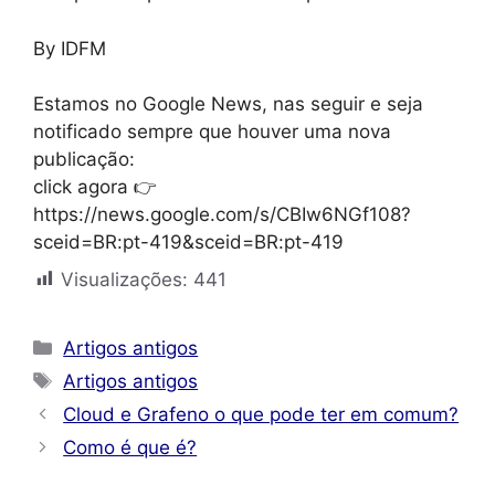
By IDFM
Estamos no Google News, nas seguir e seja
notificado sempre que houver uma nova
publicação:
click agora 👉
https://news.google.com/s/CBIw6NGf108?
sceid=BR:pt-419&sceid=BR:pt-419
Visualizações:
441
Categorias
Artigos antigos
Tags
Artigos antigos
Cloud e Grafeno o que pode ter em comum?
Como é que é?