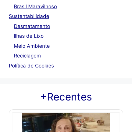
Brasil Maravilhoso
Sustentabilidade
Desmatamento
Ilhas de Lixo
Meio Ambiente
Reciclagem
Política de Cookies
+Recentes