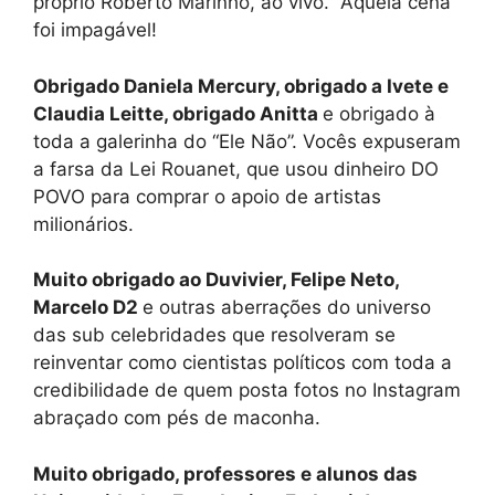
próprio Roberto Marinho, ao vivo. Aquela cena
foi impagável!
Obrigado Daniela Mercury, obrigado a Ivete e
Claudia Leitte, obrigado Anitta
e obrigado à
toda a galerinha do “Ele Não”. Vocês expuseram
a farsa da Lei Rouanet, que usou dinheiro DO
POVO para comprar o apoio de artistas
milionários.
Muito obrigado ao Duvivier, Felipe Neto,
Marcelo D2
e outras aberrações do universo
das sub celebridades que resolveram se
reinventar como cientistas políticos com toda a
credibilidade de quem posta fotos no Instagram
abraçado com pés de maconha.
Muito obrigado, professores e alunos das