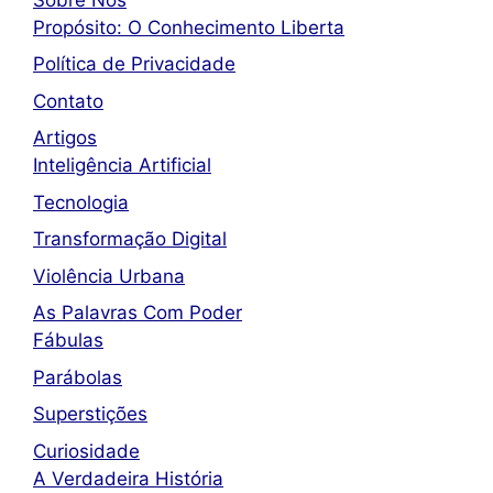
Propósito: O Conhecimento Liberta
Política de Privacidade
Contato
Artigos
Inteligência Artificial
Tecnologia
Transformação Digital
Violência Urbana
As Palavras Com Poder
Fábulas
Parábolas
Superstições
Curiosidade
A Verdadeira História