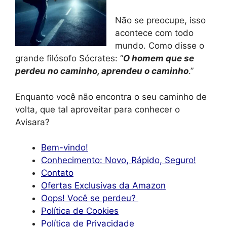
Não se preocupe, isso
acontece com todo
mundo. Como disse o
grande filósofo Sócrates: “
O homem que se
perdeu no caminho, aprendeu o caminho
.”
Enquanto você não encontra o seu caminho de
volta, que tal aproveitar para conhecer o
Avisara?
Bem-vindo!
Conhecimento: Novo, Rápido, Seguro!
Contato
Ofertas Exclusivas da Amazon
Oops! Você se perdeu?
Política de Cookies
Política de Privacidade