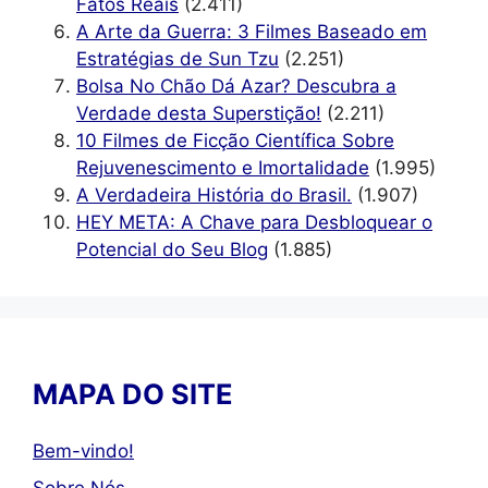
Fatos Reais
(2.411)
A Arte da Guerra: 3 Filmes Baseado em
Estratégias de Sun Tzu
(2.251)
Bolsa No Chão Dá Azar? Descubra a
Verdade desta Superstição!
(2.211)
10 Filmes de Ficção Científica Sobre
Rejuvenescimento e Imortalidade
(1.995)
A Verdadeira História do Brasil.
(1.907)
HEY META: A Chave para Desbloquear o
Potencial do Seu Blog
(1.885)
MAPA DO SITE
Bem-vindo!
Sobre Nós