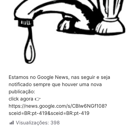
Estamos no Google News, nas seguir e seja
notificado sempre que houver uma nova
publicação:
click agora 👉
https://news.google.com/s/CBIw6NGf108?
sceid=BR:pt-419&sceid=BR:pt-419
Visualizações:
398