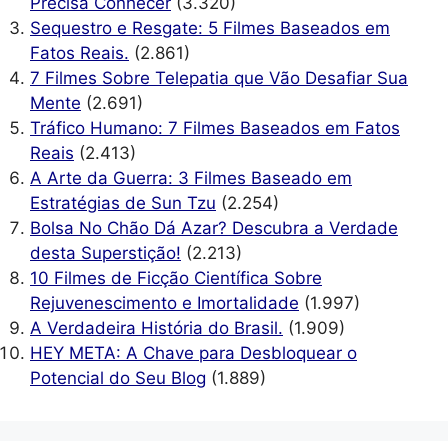
Precisa Conhecer
(3.320)
Sequestro e Resgate: 5 Filmes Baseados em
Fatos Reais.
(2.861)
7 Filmes Sobre Telepatia que Vão Desafiar Sua
Mente
(2.691)
Tráfico Humano: 7 Filmes Baseados em Fatos
Reais
(2.413)
A Arte da Guerra: 3 Filmes Baseado em
Estratégias de Sun Tzu
(2.254)
Bolsa No Chão Dá Azar? Descubra a Verdade
desta Superstição!
(2.213)
10 Filmes de Ficção Científica Sobre
Rejuvenescimento e Imortalidade
(1.997)
A Verdadeira História do Brasil.
(1.909)
HEY META: A Chave para Desbloquear o
Potencial do Seu Blog
(1.889)