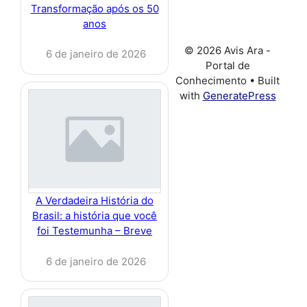
Transformação após os 50
anos
© 2026 Avis Ara -
6 de janeiro de 2026
Portal de
Conhecimento
• Built
with
GeneratePress
A Verdadeira História do
Brasil: a história que você
foi Testemunha – Breve
6 de janeiro de 2026