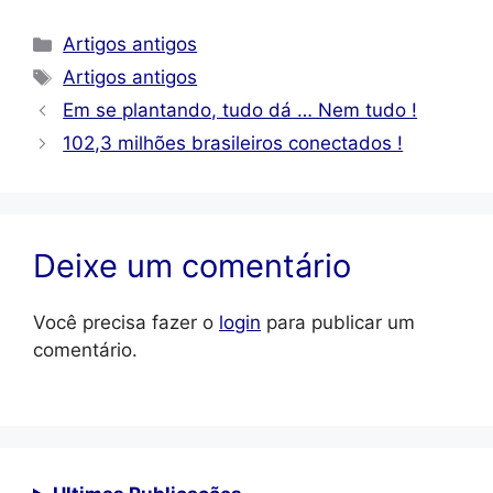
Categorias
Artigos antigos
Tags
Artigos antigos
Em se plantando, tudo dá … Nem tudo !
102,3 milhões brasileiros conectados !
Deixe um comentário
Você precisa fazer o
login
para publicar um
comentário.