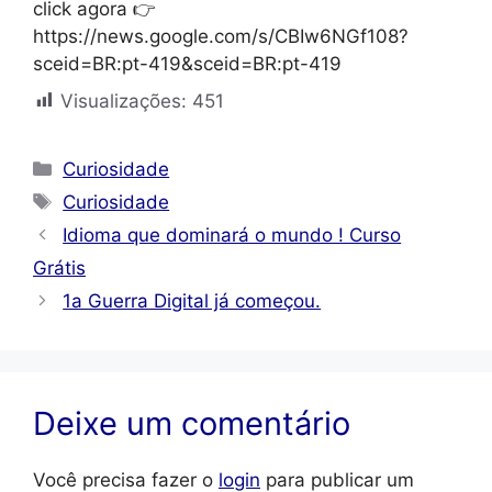
click agora 👉
https://news.google.com/s/CBIw6NGf108?
sceid=BR:pt-419&sceid=BR:pt-419
Visualizações:
451
Categorias
Curiosidade
Tags
Curiosidade
Idioma que dominará o mundo ! Curso
Grátis
1a Guerra Digital já começou.
Deixe um comentário
Você precisa fazer o
login
para publicar um