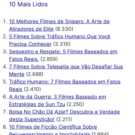
10 Mais Lidos
10 Melhores Filmes de Snipers: A Arte de
Atiradores de Elite
(8.330)
5 Filmes Sobre Tráfico Humano Que Você
Precisa Conhecer
(3.316)
Sequestro e Resgate: 5 Filmes Baseados em
Fatos Reais.
(2.859)
7 Filmes Sobre Telepatia que Vão Desafiar Sua
Mente
(2.688)
Tráfico Humano: 7 Filmes Baseados em Fatos
Reais
(2.410)
A Arte da Guerra: 3 Filmes Baseado em
Estratégias de Sun Tzu
(2.250)
Bolsa No Chão Dá Azar? Descubra a Verdade
desta Superstição!
(2.211)
10 Filmes de Ficção Científica Sobre
Rejuvenescimento e Imortalidade
(1.994)