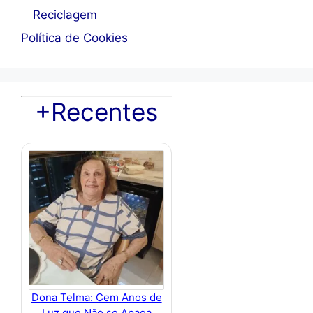
Reciclagem
Política de Cookies
+Recentes
Dona Telma: Cem Anos de
Luz que Não se Apaga