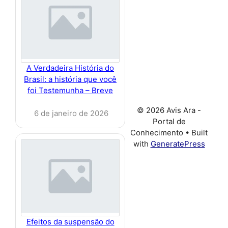
A Verdadeira História do
Brasil: a história que você
foi Testemunha – Breve
© 2026 Avis Ara -
6 de janeiro de 2026
Portal de
Conhecimento
• Built
with
GeneratePress
Efeitos da suspensão do