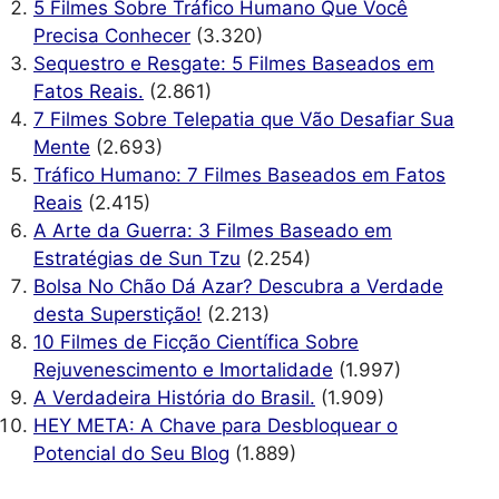
5 Filmes Sobre Tráfico Humano Que Você
Precisa Conhecer
(3.320)
Sequestro e Resgate: 5 Filmes Baseados em
Fatos Reais.
(2.861)
7 Filmes Sobre Telepatia que Vão Desafiar Sua
Mente
(2.693)
Tráfico Humano: 7 Filmes Baseados em Fatos
Reais
(2.415)
A Arte da Guerra: 3 Filmes Baseado em
Estratégias de Sun Tzu
(2.254)
Bolsa No Chão Dá Azar? Descubra a Verdade
desta Superstição!
(2.213)
10 Filmes de Ficção Científica Sobre
Rejuvenescimento e Imortalidade
(1.997)
A Verdadeira História do Brasil.
(1.909)
HEY META: A Chave para Desbloquear o
Potencial do Seu Blog
(1.889)