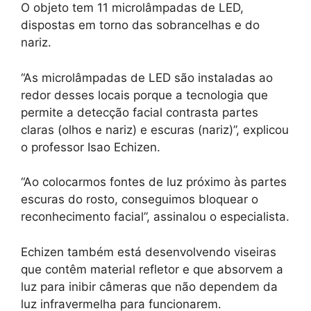
O objeto tem 11 microlâmpadas de LED,
dispostas em torno das sobrancelhas e do
nariz.
“As microlâmpadas de LED são instaladas ao
redor desses locais porque a tecnologia que
permite a detecção facial contrasta partes
claras (olhos e nariz) e escuras (nariz)”, explicou
o professor Isao Echizen.
“Ao colocarmos fontes de luz próximo às partes
escuras do rosto, conseguimos bloquear o
reconhecimento facial”, assinalou o especialista.
Echizen também está desenvolvendo viseiras
que contêm material refletor e que absorvem a
luz para inibir câmeras que não dependem da
luz infravermelha para funcionarem.