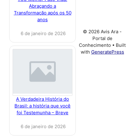
Abraçando a
Transformação após os 50
anos
© 2026 Avis Ara -
6 de janeiro de 2026
Portal de
Conhecimento
• Built
with
GeneratePress
A Verdadeira História do
Brasil: a história que você
foi Testemunha – Breve
6 de janeiro de 2026