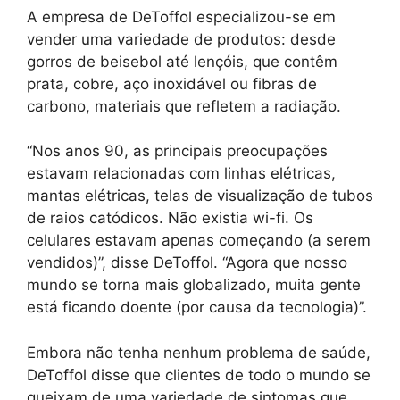
A empresa de DeToffol especializou-se em
vender uma variedade de produtos: desde
gorros de beisebol até lençóis, que contêm
prata, cobre, aço inoxidável ou fibras de
carbono, materiais que refletem a radiação.
“Nos anos 90, as principais preocupações
estavam relacionadas com linhas elétricas,
mantas elétricas, telas de visualização de tubos
de raios catódicos. Não existia wi-fi. Os
celulares estavam apenas começando (a serem
vendidos)”, disse DeToffol. “Agora que nosso
mundo se torna mais globalizado, muita gente
está ficando doente (por causa da tecnologia)”.
Embora não tenha nenhum problema de saúde,
DeToffol disse que clientes de todo o mundo se
queixam de uma variedade de sintomas que