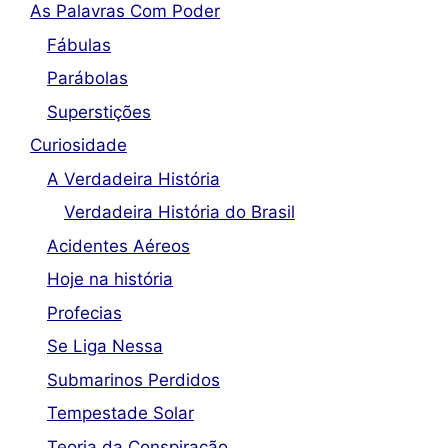
As Palavras Com Poder
Fábulas
Parábolas
Superstições
Curiosidade
A Verdadeira História
Verdadeira História do Brasil
Acidentes Aéreos
Hoje na história
Profecias
Se Liga Nessa
Submarinos Perdidos
Tempestade Solar
Teoria da Conspiração