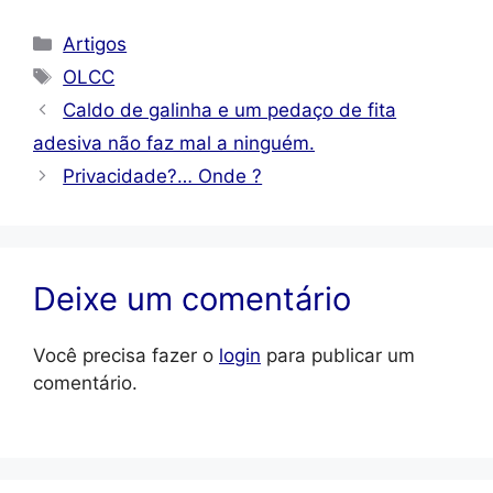
Categorias
Artigos
Tags
OLCC
Caldo de galinha e um pedaço de fita
adesiva não faz mal a ninguém.
Privacidade?… Onde ?
Deixe um comentário
Você precisa fazer o
login
para publicar um
comentário.