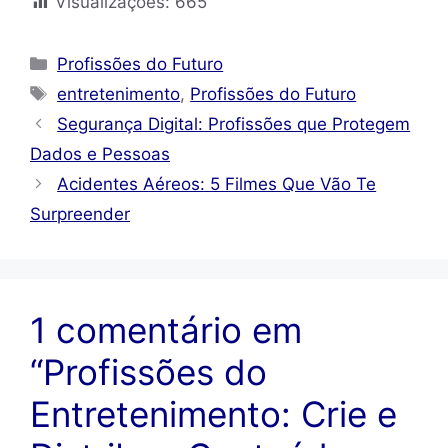
Visualizações:
665
Categorias
Profissões do Futuro
Tags
entretenimento
,
Profissões do Futuro
Segurança Digital: Profissões que Protegem
Dados e Pessoas
Acidentes Aéreos: 5 Filmes Que Vão Te
Surpreender
1 comentário em
“Profissões do
Entretenimento: Crie e