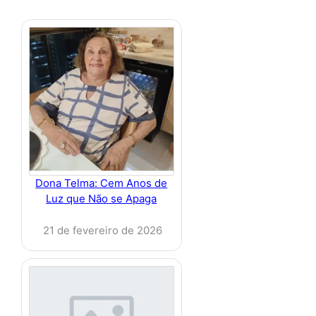
Dona Telma: Cem Anos de
Luz que Não se Apaga
21 de fevereiro de 2026