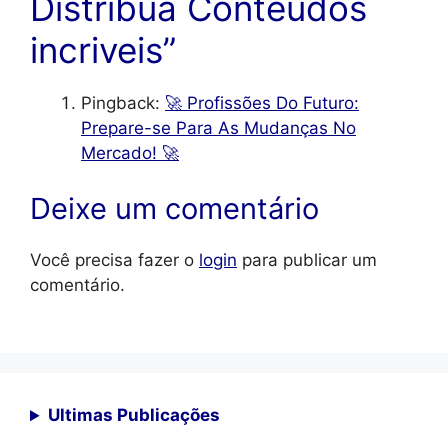
Distribua Conteúdos
incriveis”
Pingback:
🚀 Profissões Do Futuro:
Prepare-se Para As Mudanças No
Mercado! 🚀
Deixe um comentário
Você precisa fazer o
login
para publicar um
comentário.
Ultimas Publicações