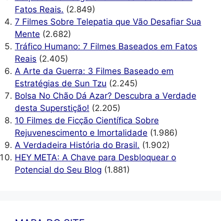
Fatos Reais.
(2.849)
7 Filmes Sobre Telepatia que Vão Desafiar Sua
Mente
(2.682)
Tráfico Humano: 7 Filmes Baseados em Fatos
Reais
(2.405)
A Arte da Guerra: 3 Filmes Baseado em
Estratégias de Sun Tzu
(2.245)
Bolsa No Chão Dá Azar? Descubra a Verdade
desta Superstição!
(2.205)
10 Filmes de Ficção Científica Sobre
Rejuvenescimento e Imortalidade
(1.986)
A Verdadeira História do Brasil.
(1.902)
HEY META: A Chave para Desbloquear o
Potencial do Seu Blog
(1.881)