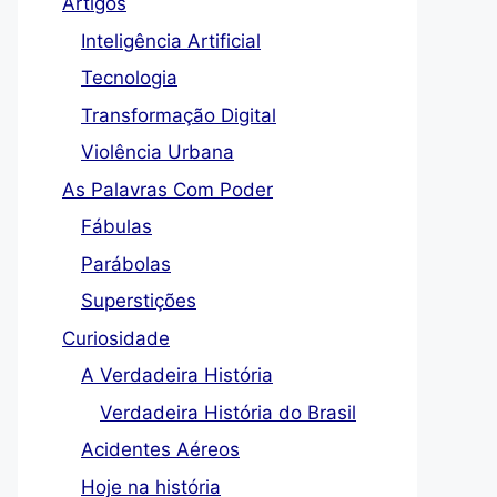
Artigos
Inteligência Artificial
Tecnologia
Transformação Digital
Violência Urbana
As Palavras Com Poder
Fábulas
Parábolas
Superstições
Curiosidade
A Verdadeira História
Verdadeira História do Brasil
Acidentes Aéreos
Hoje na história