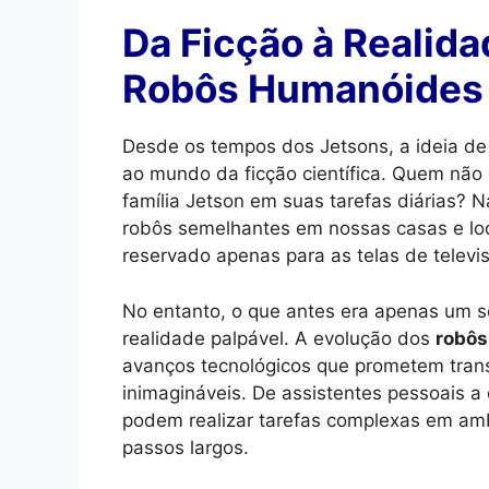
Da Ficção à Realida
Robôs Humanóides
Desde os tempos dos Jetsons, a ideia de 
ao mundo da ficção científica. Quem não 
família Jetson em suas tarefas diárias? 
robôs semelhantes em nossas casas e loc
reservado apenas para as telas de televi
No entanto, o que antes era apenas um so
realidade palpável. A evolução dos
robô
avanços tecnológicos que prometem tran
inimagináveis. De assistentes pessoais a
podem realizar tarefas complexas em ambi
passos largos.