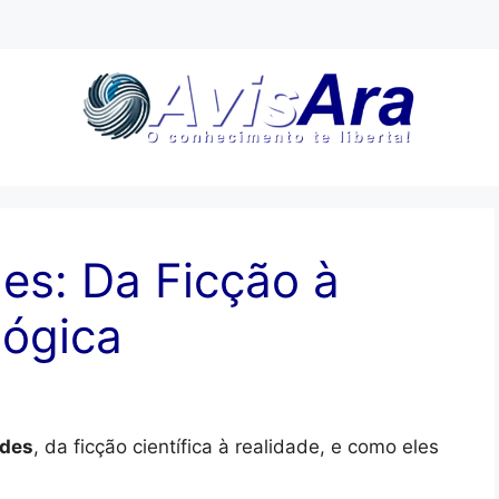
s: Da Ficção à
lógica
ides
, da ficção científica à realidade, e como eles