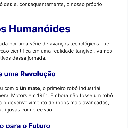
óides e, consequentemente, o nosso próprio
ôs Humanóides
da por uma série de avanços tecnológicos que
ção científica em uma realidade tangível. Vamos
tivos dessa jornada.
de uma Revolução
ou com o
Unimate
, o primeiro robô industrial,
neral Motors em 1961. Embora não fosse um robô
a o desenvolvimento de robôs mais avançados,
 perigosas com precisão.
o para o Futuro