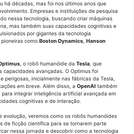
 há décadas, mas foi nos últimos anos que
nvolvimento. Empresas e instituições de pesquisa
do nessa tecnologia, buscando criar máquinas
na, mas também suas capacidades cognitivas e
lsionados por gigantes da tecnologia
 pioneiras como
Boston Dynamics
,
Hanson
Optimus
, o robô humanóide da
Tesla
, que
s capacidades avançadas. O Optimus foi
s e perigosas, inicialmente nas fábricas da Tesla,
cações em breve. Além disso, a
OpenAI
também
ara integrar inteligência artificial avançada em
dades cognitivas e de interação.
te evolução, veremos como os robôs humanóides
de ficção científica para se tornarem parte
car nessa jornada e descobrir como a tecnologia