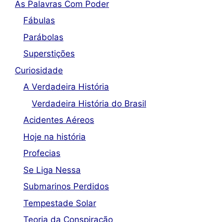
As Palavras Com Poder
Fábulas
Parábolas
Superstições
Curiosidade
A Verdadeira História
Verdadeira História do Brasil
Acidentes Aéreos
Hoje na história
Profecias
Se Liga Nessa
Submarinos Perdidos
Tempestade Solar
Teoria da Conspiração