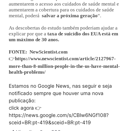
aumentarem o acesso aos cuidados de saúde mental e
aumentarem a cobertura para os cuidados de saúde
mental, poderá
salvar a próxima geração
“.
As descobertas do estudo também poderiam ajudar a
explicar por que a
taxa de suicídio dos EUA está em
um máximo de 30 anos.
FONTE: NewScientist.com
👉
https://www.newscientist.com/article/2127967-
more-than-8-million-people-in-the-us-have-mental-
health-problems/
Estamos no Google News, nas seguir e seja
notificado sempre que houver uma nova
publicação:
click agora 👉
https://news.google.com/s/CBIw6NGf108?
sceid=BR:pt-419&sceid=BR:pt-419