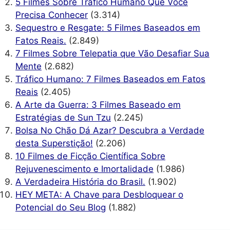
5 Filmes Sobre Tráfico Humano Que Você
Precisa Conhecer
(3.314)
Sequestro e Resgate: 5 Filmes Baseados em
Fatos Reais.
(2.849)
7 Filmes Sobre Telepatia que Vão Desafiar Sua
Mente
(2.682)
Tráfico Humano: 7 Filmes Baseados em Fatos
Reais
(2.405)
A Arte da Guerra: 3 Filmes Baseado em
Estratégias de Sun Tzu
(2.245)
Bolsa No Chão Dá Azar? Descubra a Verdade
desta Superstição!
(2.206)
10 Filmes de Ficção Científica Sobre
Rejuvenescimento e Imortalidade
(1.986)
A Verdadeira História do Brasil.
(1.902)
HEY META: A Chave para Desbloquear o
Potencial do Seu Blog
(1.882)