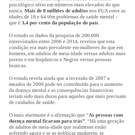
psicológico sério em números mais elevados do que
nunca.
Mais de 8 milhões de adultos
nos EUA entre as
idades de 18 e 64 têm problemas de saúde mental –
que é
3,4 por cento da população do país
.
O estudo os dados da pesquisa de 200.000
entrevistados entre 2006 e 2014, revelou que esta
condição era mais prevalente em mulheres do que em
homens, em adultos de meia-idade versus adultos mais
jovens e em hispânicos e Negros versus pessoas
brancas.
O estudo revela ainda que a recessão de 2007 a
meados de 2009 pode ter contribuído para o aumento
da doença mental e as consequências financeiras
teriam sido mais duras para aqueles que mais precisam
de cuidados de saúde.
O mais alarmante é a afirmação que “
As pessoas com
doença mental ficaram para trás”
. “Há uma geração
de adultos de meia-idade que realmente estão
sofrendo agora e se as políticas mudarem, se