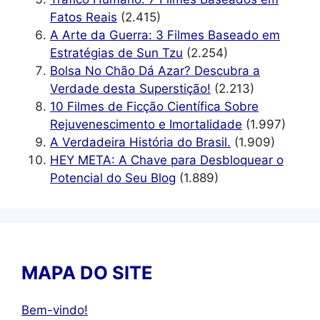
Fatos Reais
(2.415)
A Arte da Guerra: 3 Filmes Baseado em
Estratégias de Sun Tzu
(2.254)
Bolsa No Chão Dá Azar? Descubra a
Verdade desta Superstição!
(2.213)
10 Filmes de Ficção Científica Sobre
Rejuvenescimento e Imortalidade
(1.997)
A Verdadeira História do Brasil.
(1.909)
HEY META: A Chave para Desbloquear o
Potencial do Seu Blog
(1.889)
MAPA DO SITE
Bem-vindo!