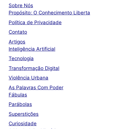
Sobre Nós
Propósito: O Conhecimento Liberta
Política de Privacidade
Contato
Artigos
Inteligência Artificial
Tecnologia
Transformação Digital
Violência Urbana
As Palavras Com Poder
Fábulas
Parábolas
Superstições
Curiosidade