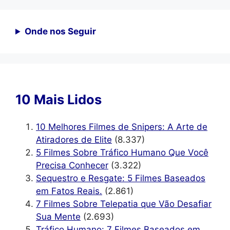
Onde nos Seguir
10 Mais Lidos
10 Melhores Filmes de Snipers: A Arte de
Atiradores de Elite
(8.337)
5 Filmes Sobre Tráfico Humano Que Você
Precisa Conhecer
(3.322)
Sequestro e Resgate: 5 Filmes Baseados
em Fatos Reais.
(2.861)
7 Filmes Sobre Telepatia que Vão Desafiar
Sua Mente
(2.693)
Tráfico Humano: 7 Filmes Baseados em