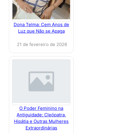
Dona Telma: Cem Anos de
Luz que Não se Apaga
21 de fevereiro de 2026
O Poder Feminino na
Antiguidade: Cleópatra,
Hipátia e Outras Mulheres
Extraordinárias