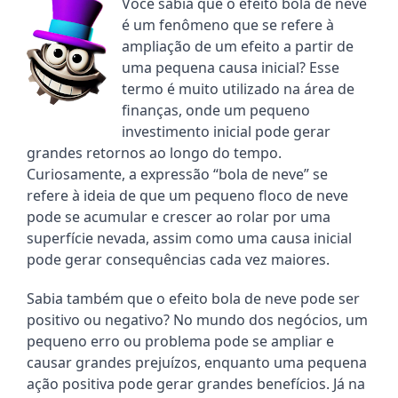
Você sabia que o efeito bola de neve 
é um fenômeno que se refere à 
ampliação de um efeito a partir de 
uma pequena causa inicial? Esse 
termo é muito utilizado na área de 
finanças, onde um pequeno 
investimento inicial pode gerar 
grandes retornos ao longo do tempo. 
Curiosamente, a expressão “bola de neve” se 
refere à ideia de que um pequeno floco de neve 
pode se acumular e crescer ao rolar por uma 
superfície nevada, assim como uma causa inicial 
pode gerar consequências cada vez maiores.
Sabia também que o efeito bola de neve pode ser 
positivo ou negativo? No mundo dos negócios, um 
pequeno erro ou problema pode se ampliar e 
causar grandes prejuízos, enquanto uma pequena 
ação positiva pode gerar grandes benefícios. Já na 