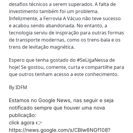
desafios técnicos a serem superados. A falta de 
investimento também foi um problema. 
Infelizmente, a Ferrovia A Vácuo não teve sucesso 
e acabou sendo abandonada. No entanto, a 
tecnologia serviu de inspiração para outras formas 
de transporte modernas, como os trens-bala e os 
trens de levitação magnética.
Espero que tenha gostado do #SeLigaNessa de 
hoje! Se gostou, comente, curta e compartilhe para 
que outros tenham acesso a este conhecimento.
By IDFM
Estamos no Google News, nas seguir e seja
notificado sempre que houver uma nova
publicação:
click agora 👉
https://news.google.com/s/CBIw6NGf108?