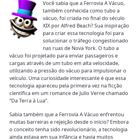
Você sabia que a Ferrovia A Vácuo, 
também conhecida como tubo a 
vácuo, foi criada no final do século 
XIX por Alfred Beach? Sua inspiração 
para criar essa tecnologia foi para 
solucionar o tráfego congestionado 
nas ruas de Nova York. O tubo a 
vácuo foi projetado para enviar passageiros e 
cargas através de um tubo em alta velocidade, 
utilizando a pressão do vácuo para impulsionar o 
veículo. Uma curiosidade interessante é que essa 
tecnologia apareceu pela primeira vez na ficção 
científica em um romance de Julio Verne chamado 
“Da Terra à Lua”.
Sabia também que a Ferrovia A Vácuo enfrentou 
muitas barreiras e rejeição desde o início? Embora 
o conceito tenha sido revolucionário, a tecnologia 
ainda estava em sua infância e havia muitos 