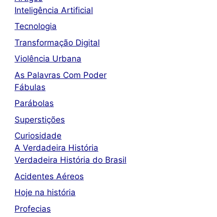
Inteligência Artificial
Tecnologia
Transformação Digital
Violência Urbana
As Palavras Com Poder
Fábulas
Parábolas
Superstições
Curiosidade
A Verdadeira História
Verdadeira História do Brasil
Acidentes Aéreos
Hoje na história
Profecias