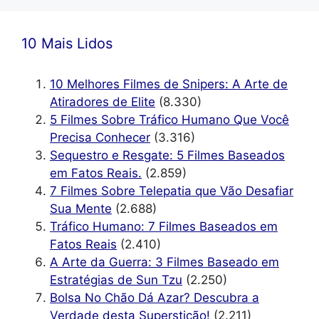
10 Mais Lidos
10 Melhores Filmes de Snipers: A Arte de
Atiradores de Elite
(8.330)
5 Filmes Sobre Tráfico Humano Que Você
Precisa Conhecer
(3.316)
Sequestro e Resgate: 5 Filmes Baseados
em Fatos Reais.
(2.859)
7 Filmes Sobre Telepatia que Vão Desafiar
Sua Mente
(2.688)
Tráfico Humano: 7 Filmes Baseados em
Fatos Reais
(2.410)
A Arte da Guerra: 3 Filmes Baseado em
Estratégias de Sun Tzu
(2.250)
Bolsa No Chão Dá Azar? Descubra a
Verdade desta Superstição!
(2.211)