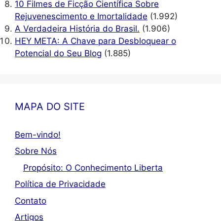
10 Filmes de Ficção Científica Sobre
Rejuvenescimento e Imortalidade
(1.992)
A Verdadeira História do Brasil.
(1.906)
HEY META: A Chave para Desbloquear o
Potencial do Seu Blog
(1.885)
MAPA DO SITE
Bem-vindo!
Sobre Nós
Propósito: O Conhecimento Liberta
Política de Privacidade
Contato
Artigos