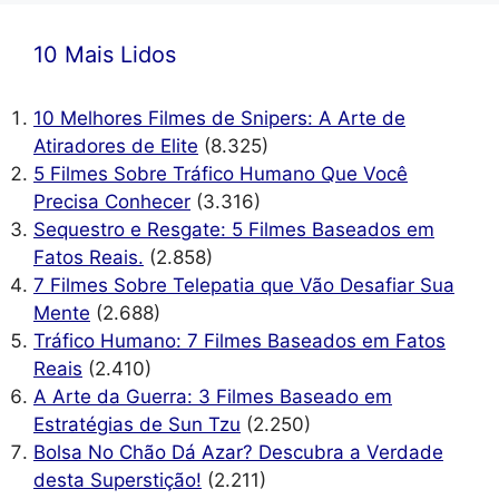
10 Mais Lidos
10 Melhores Filmes de Snipers: A Arte de
Atiradores de Elite
(8.325)
5 Filmes Sobre Tráfico Humano Que Você
Precisa Conhecer
(3.316)
Sequestro e Resgate: 5 Filmes Baseados em
Fatos Reais.
(2.858)
7 Filmes Sobre Telepatia que Vão Desafiar Sua
Mente
(2.688)
Tráfico Humano: 7 Filmes Baseados em Fatos
Reais
(2.410)
A Arte da Guerra: 3 Filmes Baseado em
Estratégias de Sun Tzu
(2.250)
Bolsa No Chão Dá Azar? Descubra a Verdade
desta Superstição!
(2.211)