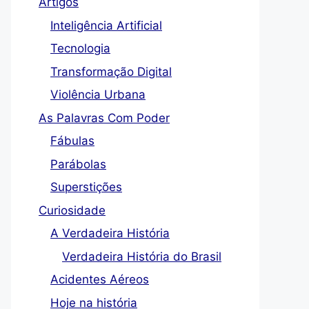
Artigos
Inteligência Artificial
Tecnologia
Transformação Digital
Violência Urbana
As Palavras Com Poder
Fábulas
Parábolas
Superstições
Curiosidade
A Verdadeira História
Verdadeira História do Brasil
Acidentes Aéreos
Hoje na história