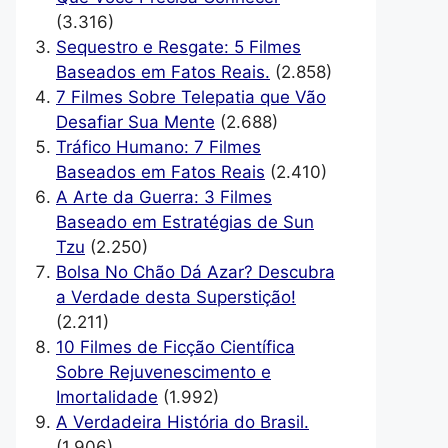
(3.316)
Sequestro e Resgate: 5 Filmes
Baseados em Fatos Reais.
(2.858)
7 Filmes Sobre Telepatia que Vão
Desafiar Sua Mente
(2.688)
Tráfico Humano: 7 Filmes
Baseados em Fatos Reais
(2.410)
A Arte da Guerra: 3 Filmes
Baseado em Estratégias de Sun
Tzu
(2.250)
Bolsa No Chão Dá Azar? Descubra
a Verdade desta Superstição!
(2.211)
10 Filmes de Ficção Científica
Sobre Rejuvenescimento e
Imortalidade
(1.992)
A Verdadeira História do Brasil.
(1.906)