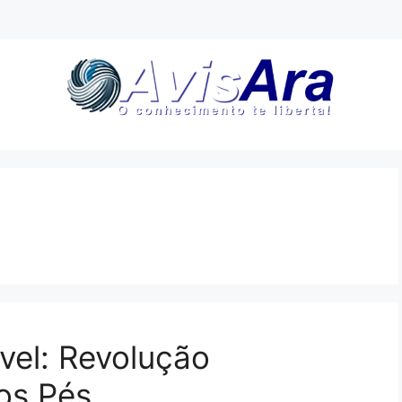
vel: Revolução
os Pés