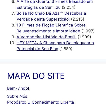
A Arte da Guerra: 3 Filmes Baseado em
Estratégias de Sun Tzu
(2.254)
Bolsa No Chão Dá Azar? Descubra a
Verdade desta Superstição!
(2.213)
10 Filmes de Ficção Científica Sobre
Rejuvenescimento e Imortalidade
(1.997)
A Verdadeira História do Brasil.
(1.909)
HEY META: A Chave para Desbloquear o
Potencial do Seu Blog
(1.889)
MAPA DO SITE
Bem-vindo!
Sobre Nós
Propósito: O Conhecimento Liberta