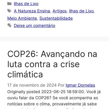
Categorias
Ilhas de Lixo
Tags
A Natureza Ensina
,
Artigos
,
Ilhas de Lixo
,
Meio Ambiente
,
Sustentabilidade
Deixe um comentário
COP26: Avançando na
luta contra a crise
climática
17 de novembro de 2024
Por
Igmar Dornelas
Originally posted 2023-06-25 18:59:00. Você já
ouviu falar da COP26? Se você acompanha as
notícias sobre o clima, provavelmente já sabe