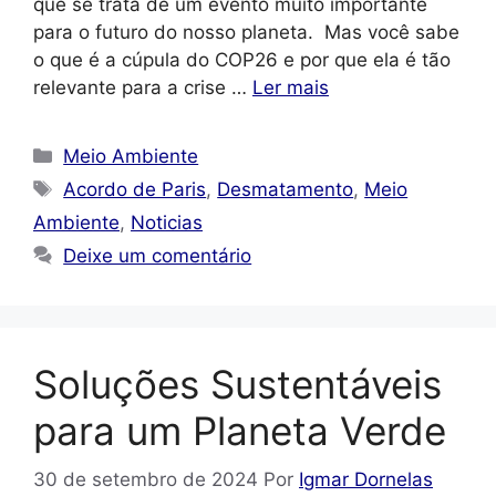
que se trata de um evento muito importante
para o futuro do nosso planeta. Mas você sabe
o que é a cúpula do COP26 e por que ela é tão
relevante para a crise …
Ler mais
Categorias
Meio Ambiente
Tags
Acordo de Paris
,
Desmatamento
,
Meio
Ambiente
,
Noticias
Deixe um comentário
Soluções Sustentáveis
para um Planeta Verde
30 de setembro de 2024
Por
Igmar Dornelas