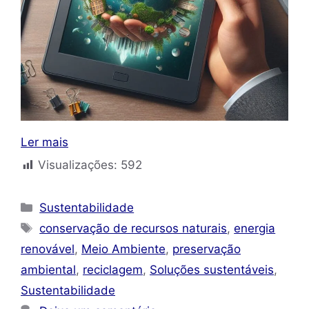
Ler mais
Visualizações:
592
Categorias
Sustentabilidade
Tags
conservação de recursos naturais
,
energia
renovável
,
Meio Ambiente
,
preservação
ambiental
,
reciclagem
,
Soluções sustentáveis
,
Sustentabilidade