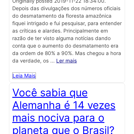
Originally posted 2019-11-22 18:34:00.
Depois das divulgações dos números oficiais
do desmatamento da floresta amazônica
fiquei intrigado e fui pesquisar, para entender
as críticas e alardes. Principalmente em
razão de ter visto alguma notícias dando
conta que o aumento do desmatamento era
da ordem de 80% a 90%. Mas chegou a hora
da verdade, os ...
Ler mais
Leia Mais
Você sabia que
Alemanha é 14 vezes
mais nociva para o
planeta que o Brasil?