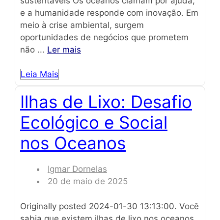
sustentáveis Os oceanos clamam por ajuda,
e a humanidade responde com inovação. Em
meio à crise ambiental, surgem
oportunidades de negócios que prometem
não ...
Ler mais
Leia Mais
Ilhas de Lixo: Desafio
Ecológico e Social
nos Oceanos
Igmar Dornelas
20 de maio de 2025
Originally posted 2024-01-30 13:13:00. Você
sabia que existem ilhas de lixo nos oceanos,