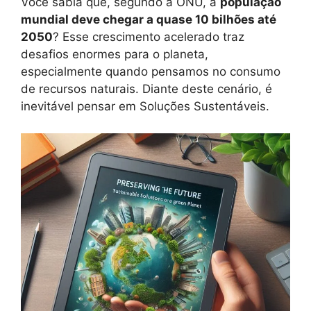
Você sabia que, segundo a ONU, a
população
mundial deve chegar a quase 10 bilhões até
2050
? Esse crescimento acelerado traz
desafios enormes para o planeta,
especialmente quando pensamos no consumo
de recursos naturais. Diante deste cenário, é
inevitável pensar em Soluções Sustentáveis.