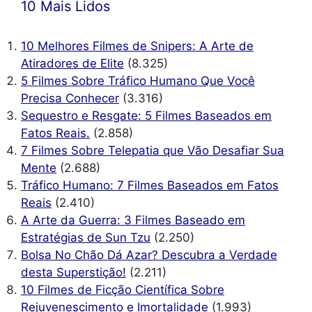
10 Mais Lidos
10 Melhores Filmes de Snipers: A Arte de
Atiradores de Elite
(8.325)
5 Filmes Sobre Tráfico Humano Que Você
Precisa Conhecer
(3.316)
Sequestro e Resgate: 5 Filmes Baseados em
Fatos Reais.
(2.858)
7 Filmes Sobre Telepatia que Vão Desafiar Sua
Mente
(2.688)
Tráfico Humano: 7 Filmes Baseados em Fatos
Reais
(2.410)
A Arte da Guerra: 3 Filmes Baseado em
Estratégias de Sun Tzu
(2.250)
Bolsa No Chão Dá Azar? Descubra a Verdade
desta Superstição!
(2.211)
10 Filmes de Ficção Científica Sobre
Rejuvenescimento e Imortalidade
(1.993)