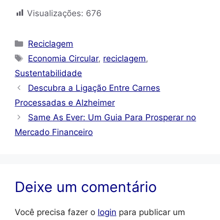
Visualizações:
676
Categorias
Reciclagem
Tags
Economia Circular
,
reciclagem
,
Sustentabilidade
Descubra a Ligação Entre Carnes
Processadas e Alzheimer
Same As Ever: Um Guia Para Prosperar no
Mercado Financeiro
Deixe um comentário
Você precisa fazer o
login
para publicar um