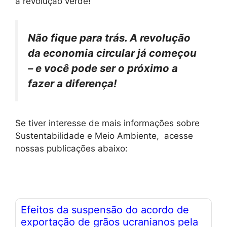
a revolução verde!
Não fique para trás. A revolução
da economia circular já começou
– e você pode ser o próximo a
fazer a diferença!
Se tiver interesse de mais informações sobre
Sustentabilidade e Meio Ambiente, acesse
nossas publicações abaixo:
Efeitos da suspensão do acordo de
A
exportação de grãos ucranianos pela
te