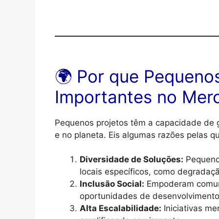
🌍 Por que Pequenos
Importantes no Mer
Pequenos projetos têm a capacidade de
e no planeta. Eis algumas razões pelas qu
Diversidade de Soluções:
Pequenos
locais específicos, como degradação
Inclusão Social:
Empoderam comuni
oportunidades de desenvolvimento
Alta Escalabilidade:
Iniciativas me