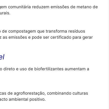
tagem comunitária reduzem emissões de metano de
urais.
ão de compostagem que transforma resíduos
 as emissões e pode ser certificado para gerar
el
o direto e uso de biofertilizantes aumentam a
cas de agroflorestação, combinando culturas
cto ambiental positivo.