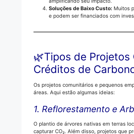
amplificando seu impacto.
Soluções de Baixo Custo:
Muitos p
e podem ser financiados com inves
🌿Tipos de Projeto
Créditos de Carbon
Os projetos comunitários e pequenos em
áreas. Aqui estão algumas ideias:
1. Reflorestamento e Ar
O plantio de árvores nativas em terras loc
capturar CO₂. Além disso, projetos que p