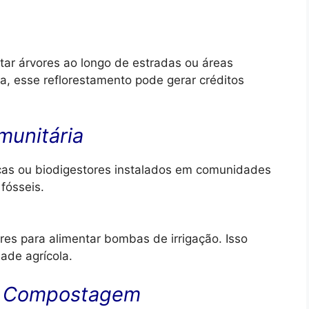
tar árvores ao longo de estradas ou áreas
, esse reflorestamento pode gerar créditos
munitária
icas ou biodigestores instalados em comunidades
fósseis.
ares para alimentar bombas de irrigação. Isso
ade agrícola.
 e Compostagem