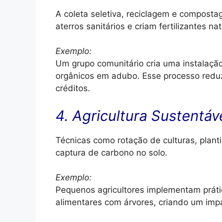
A coleta seletiva, reciclagem e compos
aterros sanitários e criam fertilizantes nat
Exemplo:
Um grupo comunitário cria uma instalaç
orgânicos em adubo. Esse processo reduz
créditos.
4. Agricultura Sustentáv
Técnicas como rotação de culturas, planti
captura de carbono no solo.
Exemplo:
Pequenos agricultores implementam práti
alimentares com árvores, criando um impa