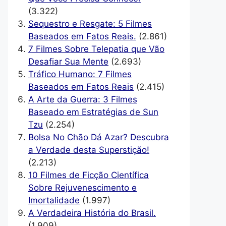
(3.322)
Sequestro e Resgate: 5 Filmes
Baseados em Fatos Reais.
(2.861)
7 Filmes Sobre Telepatia que Vão
Desafiar Sua Mente
(2.693)
Tráfico Humano: 7 Filmes
Baseados em Fatos Reais
(2.415)
A Arte da Guerra: 3 Filmes
Baseado em Estratégias de Sun
Tzu
(2.254)
Bolsa No Chão Dá Azar? Descubra
a Verdade desta Superstição!
(2.213)
10 Filmes de Ficção Científica
Sobre Rejuvenescimento e
Imortalidade
(1.997)
A Verdadeira História do Brasil.
(1.909)