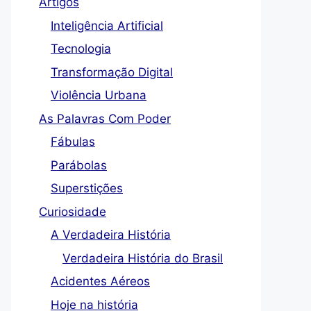
Artigos
Inteligência Artificial
Tecnologia
Transformação Digital
Violência Urbana
As Palavras Com Poder
Fábulas
Parábolas
Superstições
Curiosidade
A Verdadeira História
Verdadeira História do Brasil
Acidentes Aéreos
Hoje na história