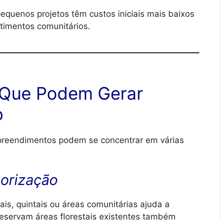
equenos projetos têm custos iniciais mais baixos
timentos comunitários.
s Que Podem Gerar
o
preendimentos podem se concentrar em várias
borização
ais, quintais ou áreas comunitárias ajuda a
reservam áreas florestais existentes também