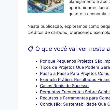
planejamento e apoio
oportunidades lucra
quanto a economia lo
Nesta publicação, exploramos como peq
créditos de carbono, oferecendo exemplo
📋 O que você vai ver neste a
Por que Pequenos Projetos São Im
Tipos de Projetos Que Podem Gera
Passo a Passo Para Projetos Comun
Exemplo Prático: Resultados Financ
Casos Reais de Sucesso
Perguntas Frequentes Sobre Ganh
Recursos e Ferramentas para Com
Conclusão: Sustentabilidade Que G