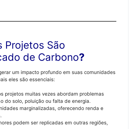
 Projetos São
cado de Carbono
?
 gerar um impacto profundo em suas comunidades
ais eles são essenciais:
 projetos muitas vezes abordam problemas
 do solo, poluição ou falta de energia.
dades marginalizadas, oferecendo renda e
.
nores podem ser replicadas em outras regiões,