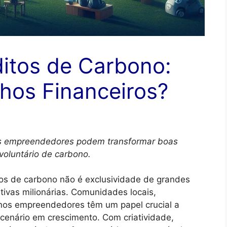
itos de Carbono:
os Financeiros?
 empreendedores podem transformar boas
voluntário de carbono.
os de carbono não é exclusividade de grandes
ativas milionárias. Comunidades locais,
enos empreendedores têm um papel crucial a
enário em crescimento. Com criatividade,