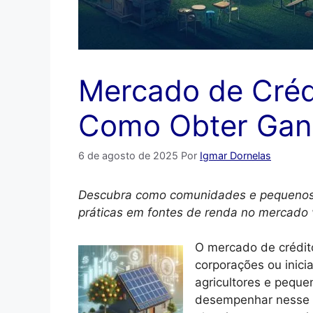
Mercado de Créd
Como Obter Ganh
6 de agosto de 2025
Por
Igmar Dornelas
Descubra como comunidades e pequenos
práticas em fontes de renda no mercado 
O mercado de crédit
corporações ou inici
agricultores e pequ
desempenhar nesse c