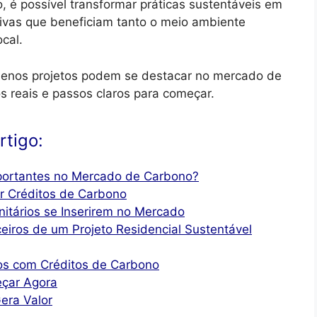
, é possível transformar práticas sustentáveis em
tivas que beneficiam tanto o meio ambiente
cal.
uenos projetos podem se destacar no mercado de
s reais e passos claros para começar.
rtigo:
portantes no Mercado de Carbono?
r Créditos de Carbono
itários se Inserirem no Mercado
eiros de um Projeto Residencial Sustentável
os com Créditos de Carbono
eçar Agora
era Valor