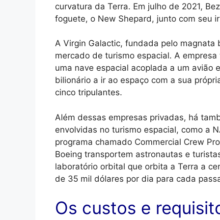
curvatura da Terra. Em julho de 2021, Bez
foguete, o New Shepard, junto com seu i
A Virgin Galactic, fundada pelo magnata 
mercado de turismo espacial. A empresa
uma nave espacial acoplada a um avião es
bilionário a ir ao espaço com a sua próp
cinco tripulantes.
Além dessas empresas privadas, há tam
envolvidas no turismo espacial, como a 
programa chamado Commercial Crew Pro
Boeing transportem astronautas e turistas
laboratório orbital que orbita a Terra a 
de 35 mil dólares por dia para cada passa
Os custos e requisit