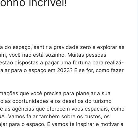
onho incrível!
a do espaço, sentir a gravidade zero e explorar as
sim, você não está sozinho. Muitas pessoas
stão dispostas a pagar uma fortuna para realizá-
viajar para o espaço em 2023? E se for, como fazer
rmações que você precisa para planejar a sua
o as oportunidades e os desafios do turismo
 e as agências que oferecem voos espaciais, como
ASA. Vamos falar também sobre os custos, os
iajar para o espaço. E vamos te inspirar e motivar a