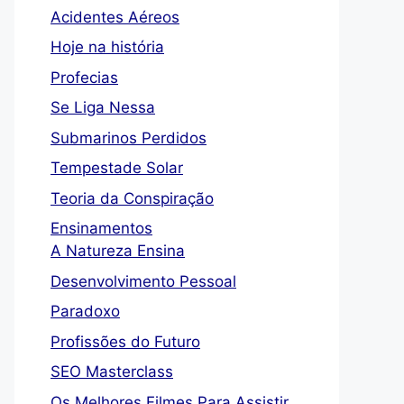
Acidentes Aéreos
Hoje na história
Profecias
Se Liga Nessa
Submarinos Perdidos
Tempestade Solar
Teoria da Conspiração
Ensinamentos
A Natureza Ensina
Desenvolvimento Pessoal
Paradoxo
Profissões do Futuro
SEO Masterclass
Os Melhores Filmes Para Assistir