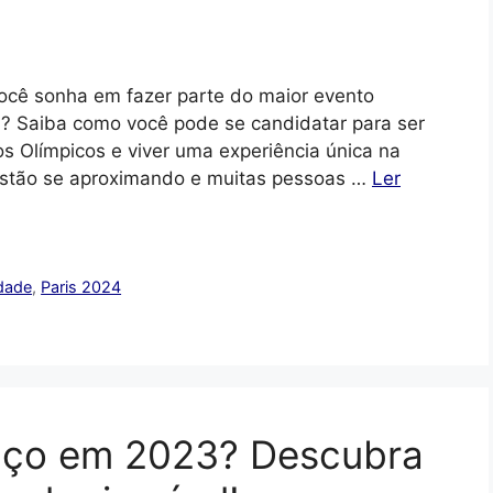
Você sonha em fazer parte do maior evento
? Saiba como você pode se candidatar para ser
 Olímpicos e viver uma experiência única na
 estão se aproximando e muitas pessoas …
Ler
dade
,
Paris 2024
paço em 2023? Descubra