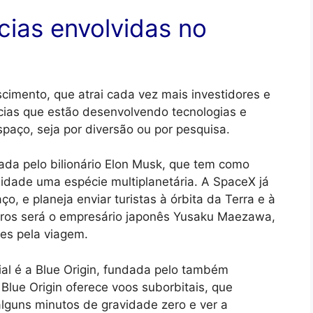
ias envolvidas no
cimento, que atrai cada vez mais investidores e
ncias que estão desenvolvendo tecnologias e
paço, seja por diversão ou por pesquisa.
da pelo bilionário Elon Musk, que tem como
nidade uma espécie multiplanetária. A SpaceX já
ço, e planeja enviar turistas à órbita da Terra e à
ros será o empresário japonês Yusaku Maezawa,
es pela viagem.
al é a Blue Origin, fundada pelo também
Blue Origin oferece voos suborbitais, que
lguns minutos de gravidade zero e ver a