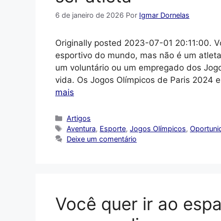
6 de janeiro de 2026
Por
Igmar Dornelas
Originally posted 2023-07-01 20:11:00. 
esportivo do mundo, mas não é um atleta
um voluntário ou um empregado dos Jogos
vida. Os Jogos Olímpicos de Paris 2024
mais
Categorias
Artigos
Tags
Aventura
,
Esporte
,
Jogos Olímpicos
,
Oportuni
Deixe um comentário
Você quer ir ao es