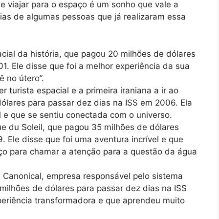
e viajar para o espaço é um sonho que vale a
órias de algumas pessoas que já realizaram essa
pacial da história, que pagou 20 milhões de dólares
1. Ele disse que foi a melhor experiência da sua
 no útero”.
r turista espacial e a primeira iraniana a ir ao
ólares para passar dez dias na ISS em 2006. Ela
al e que se sentiu conectada com o universo.
ue du Soleil, que pagou 35 milhões de dólares
. Ele disse que foi uma aventura incrível e que
aço para chamar a atenção para a questão da água
a Canonical, empresa responsável pelo sistema
milhões de dólares para passar dez dias na ISS
periência transformadora e que aprendeu muito