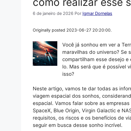
como realizar esse s
6 de janeiro de 2026
Por
Igmar Dornelas
Originally posted 2023-06-27 20:20:00.
Você já sonhou em ver a Terr
maravilhas do universo? Se 
compartilham esse desejo e e
lo. Mas será que é possível 
isso?
Neste artigo, vamos te dar todas as info
viagem espacial dos sonhos, considerand
espacial. Vamos falar sobre as empresas
SpaceX, Blue Origin, Virgin Galactic e N
requisitos, os riscos e os benefícios de v
seguir em busca desse sonho incrível.