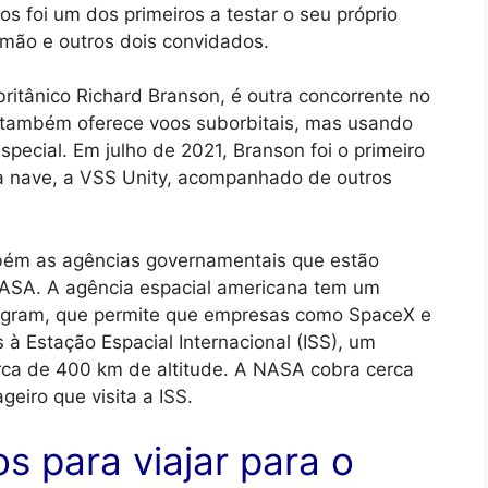
os foi um dos primeiros a testar o seu próprio
rmão e outros dois convidados.
britânico Richard Branson, é outra concorrente no
 também oferece voos suborbitais, mas usando
pecial. Em julho de 2021, Branson foi o primeiro
ria nave, a VSS Unity, acompanhado de outros
bém as agências governamentais que estão
NASA. A agência espacial americana tem um
gram, que permite que empresas como SpaceX e
 à Estação Espacial Internacional (ISS), um
cerca de 400 km de altitude. A NASA cobra cerca
geiro que visita a ISS.
os para viajar para o