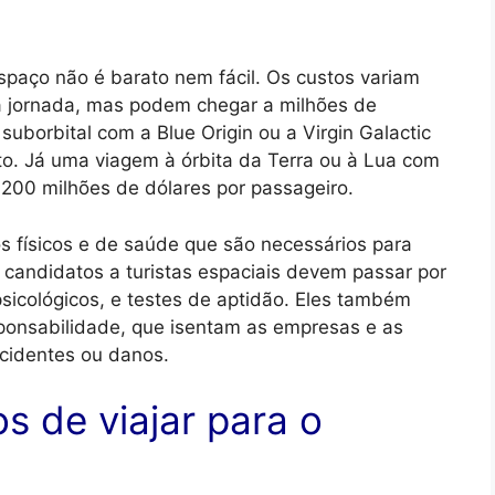
spaço não é barato nem fácil. Os custos variam
 jornada, mas podem chegar a milhões de
uborbital com a Blue Origin ou a Virgin Galactic
to. Já uma viagem à órbita da Terra ou à Lua com
 200 milhões de dólares por passageiro.
s físicos e de saúde que são necessários para
 candidatos a turistas espaciais devem passar por
sicológicos, e testes de aptidão. Eles também
ponsabilidade, que isentam as empresas e as
cidentes ou danos.
os de viajar para o