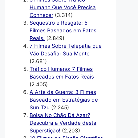
Humano Que Você Precisa
Conhecer
(3.314)
Sequestro e Resgate: 5
Filmes Baseados em Fatos
Reais.
(2.849)
7 Filmes Sobre Telepatia que
Vão Desafiar Sua Mente
(2.681)
Tráfico Humano: 7 Filmes
Baseados em Fatos Reais
(2.405)
A Arte da Guerra: 3 Filmes
Baseado em Estratégias de
Sun Tzu
(2.245)
Bolsa No Chão Dá Azar?
Descubra a Verdade desta
Superstição!
(2.203)