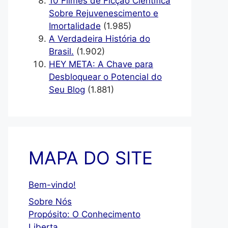
10 Filmes de Ficção Científica
Sobre Rejuvenescimento e
Imortalidade
(1.985)
A Verdadeira História do
Brasil.
(1.902)
HEY META: A Chave para
Desbloquear o Potencial do
Seu Blog
(1.881)
MAPA DO SITE
Bem-vindo!
Sobre Nós
Propósito: O Conhecimento
Liberta