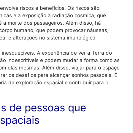
nvolve riscos e benefícios. Os riscos são
cnicas e à exposição à radiação cósmica, que
 a morte dos passageiros. Além disso, há
 corpo humano, que podem provocar náuseas,
a, e alterações no sistema imunológico.
e inesquecíveis. A experiência de ver a Terra do
ão indescritíveis e podem mudar a forma como as
om elas mesmas. Além disso, viajar para o espaço
rar os desafios para alcançar sonhos pessoais. É
ia da exploração espacial e contribuir para o
ras de pessoas que
spaciais