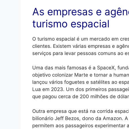
As empresas e agênc
turismo espacial
O turismo espacial é um mercado em cres
clientes. Existem várias empresas e agê
serviços para levar pessoas comuns ao es
Uma das mais famosas é a SpaceX, funda
objetivo colonizar Marte e tornar a huma
lançou vários foguetes e satélites ao espa
Lua em 2023. Um dos primeiros passagei
que pagou cerca de 200 milhões de dólar
Outra empresa que está na corrida espaci
bilionário Jeff Bezos, dono da Amazon. A 
permitem aos passageiros experimentar a