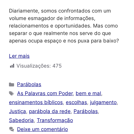
Diariamente, somos confrontados com um
volume esmagador de informações,
relacionamentos e oportunidades. Mas como
separar o que realmente nos serve do que
apenas ocupa espaço e nos puxa para baixo?
Ler mais
Visualizações:
475
Categorias
Parábolas
Tags
As Palavras com Poder
,
bem e mal
,
ensinamentos bíblicos
,
escolhas
,
julgamento
,
Justiça
,
parábola da rede
,
Parábolas
,
Sabedoria
,
Transformação
Deixe um comentário