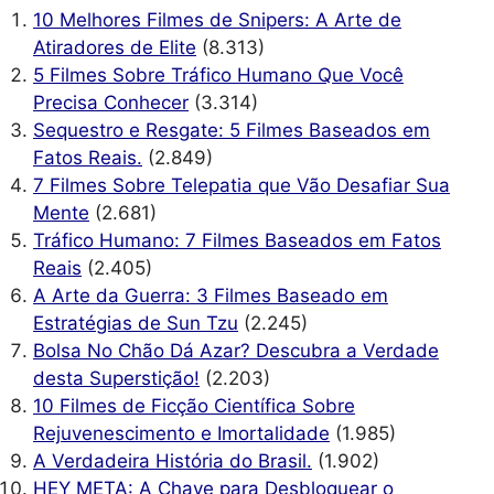
10 Melhores Filmes de Snipers: A Arte de
Atiradores de Elite
(8.313)
5 Filmes Sobre Tráfico Humano Que Você
Precisa Conhecer
(3.314)
Sequestro e Resgate: 5 Filmes Baseados em
Fatos Reais.
(2.849)
7 Filmes Sobre Telepatia que Vão Desafiar Sua
Mente
(2.681)
Tráfico Humano: 7 Filmes Baseados em Fatos
Reais
(2.405)
A Arte da Guerra: 3 Filmes Baseado em
Estratégias de Sun Tzu
(2.245)
Bolsa No Chão Dá Azar? Descubra a Verdade
desta Superstição!
(2.203)
10 Filmes de Ficção Científica Sobre
Rejuvenescimento e Imortalidade
(1.985)
A Verdadeira História do Brasil.
(1.902)
HEY META: A Chave para Desbloquear o