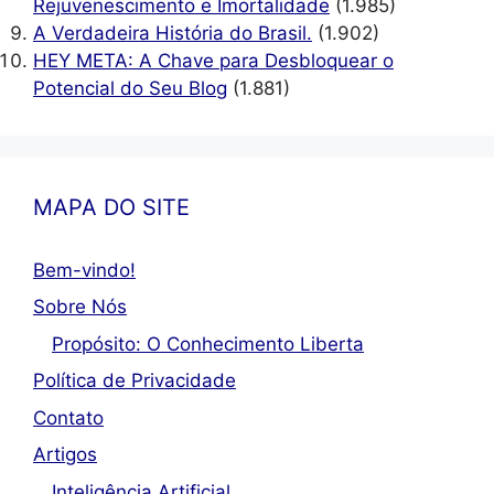
Rejuvenescimento e Imortalidade
(1.985)
A Verdadeira História do Brasil.
(1.902)
HEY META: A Chave para Desbloquear o
Potencial do Seu Blog
(1.881)
MAPA DO SITE
Bem-vindo!
Sobre Nós
Propósito: O Conhecimento Liberta
Política de Privacidade
Contato
Artigos
Inteligência Artificial