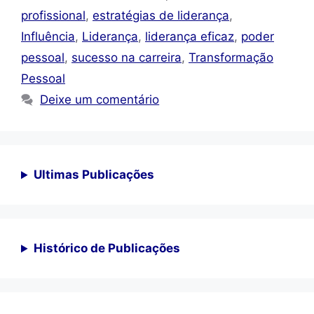
profissional
,
estratégias de liderança
,
Influência
,
Liderança
,
liderança eficaz
,
poder
pessoal
,
sucesso na carreira
,
Transformação
Pessoal
Deixe um comentário
Ultimas Publicações
Histórico de Publicações