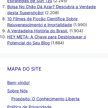
Estratégias de Sun Tzu
(2.245)
Bolsa No Chão Dá Azar? Descubra a Verdade
desta Superstição!
(2.208)
10 Filmes de Ficção Científica Sobre
Rejuvenescimento e Imortalidade
(1.990)
A Verdadeira História do Brasil.
(1.904)
HEY META: A Chave para Desbloquear o
Potencial do Seu Blog
(1.884)
MAPA DO SITE
Bem-vindo!
Sobre Nós
Propósito: O Conhecimento Liberta
Política de Privacidade