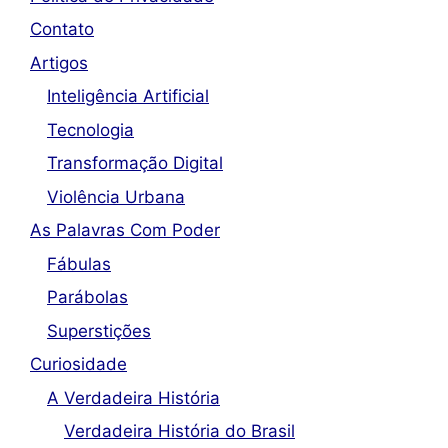
Contato
Artigos
Inteligência Artificial
Tecnologia
Transformação Digital
Violência Urbana
As Palavras Com Poder
Fábulas
Parábolas
Superstições
Curiosidade
A Verdadeira História
Verdadeira História do Brasil