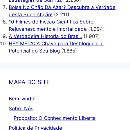
Estratégias de Sun Tzu
(2.250)
Bolsa No Chão Dá Azar? Descubra a Verdade
desta Superstição!
(2.211)
10 Filmes de Ficção Científica Sobre
Rejuvenescimento e Imortalidade
(1.994)
A Verdadeira História do Brasil.
(1.907)
HEY META: A Chave para Desbloquear o
Potencial do Seu Blog
(1.885)
MAPA DO SITE
Bem-vindo!
Sobre Nós
Propósito: O Conhecimento Liberta
Política de Privacidade