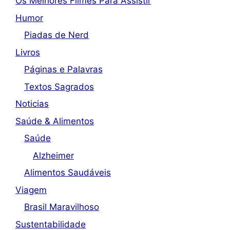
Os Melhores Filmes Para Assistir
Humor
Piadas de Nerd
Livros
Páginas e Palavras
Textos Sagrados
Noticias
Saúde & Alimentos
Saúde
Alzheimer
Alimentos Saudáveis
Viagem
Brasil Maravilhoso
Sustentabilidade