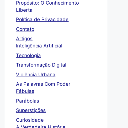
Propósito: O Conhecimento
Liberta
Política de Privacidade
Contato
Artigos
Inteligência Artificial
Tecnologia
Transformação Digital
Violência Urbana
As Palavras Com Poder
Fábulas
Parábolas
Superstições
Curiosidade
A Verdadeira História