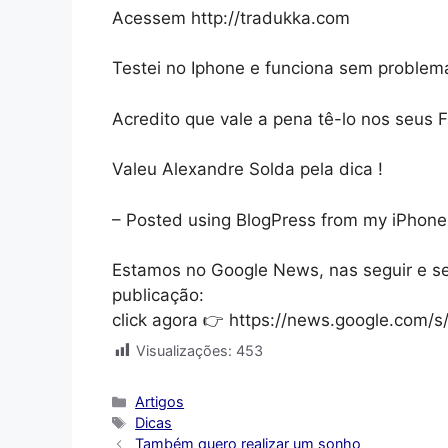
Acessem http://tradukka.com
Testei no Iphone e funciona sem problem
Acredito que vale a pena tê-lo nos seus F
Valeu Alexandre Solda pela dica !
– Posted using BlogPress from my iPhone
Estamos no Google News, nas seguir e s
publicação:
click agora 👉 https://news.google.com
Visualizações:
453
Categorias
Artigos
Tags
Dicas
Também quero realizar um sonho