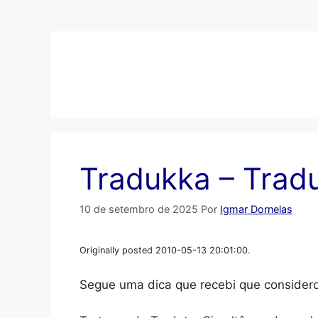
Pular
para
o
conteúdo
Tradukka – Trad
10 de setembro de 2025
Por
Igmar Dornelas
Originally posted 2010-05-13 20:01:00.
Segue uma dica que recebi que considero