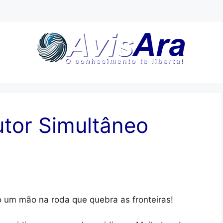
utor Simultâneo
 um mão na roda que quebra as fronteiras!