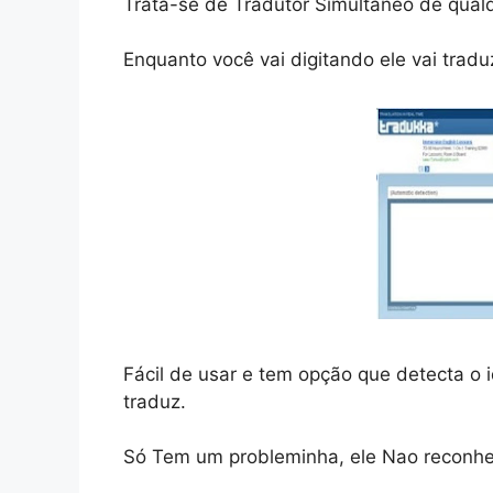
Trata-se de Tradutor Simultâneo de qual
Enquanto você vai digitando ele vai tradu
Fácil de usar e tem opção que detecta o 
traduz.
Só Tem um probleminha, ele Nao reconh