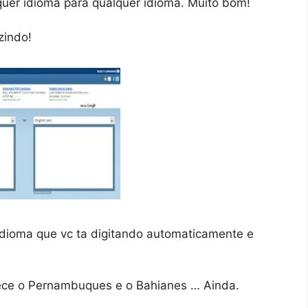
quer idioma para qualquer idioma. Muito bom!
zindo!
idioma que vc ta digitando automaticamente e
ece o Pernambuques e o Bahianes … Ainda.