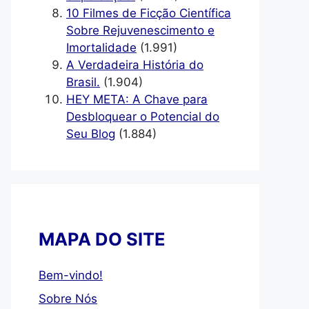
10 Filmes de Ficção Científica
Sobre Rejuvenescimento e
Imortalidade
(1.991)
A Verdadeira História do
Brasil.
(1.904)
HEY META: A Chave para
Desbloquear o Potencial do
Seu Blog
(1.884)
MAPA DO SITE
Bem-vindo!
Sobre Nós