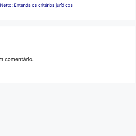
etto: Entenda os critérios jurídicos
m comentário.