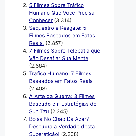
5 Filmes Sobre Tráfico
Humano Que Você Precisa
Conhecer
(3.314)
Sequestro e Resgate: 5
Filmes Baseados em Fatos
Reais.
(2.857)
7 Filmes Sobre Telepatia que
Vão Desafiar Sua Mente
(2.684)
Tráfico Humano: 7 Filmes
Baseados em Fatos Reais
(2.408)
A Arte da Guerra: 3 Filmes
Baseado em Estratégias de
Sun Tzu
(2.245)
Bolsa No Chão Dá Azar?
Descubra a Verdade desta
Superstição!
(2.208)