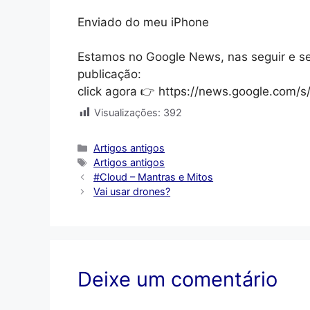
Enviado do meu iPhone
Estamos no Google News, nas seguir e s
publicação:
click agora 👉 https://news.google.com
Visualizações:
392
Categorias
Artigos antigos
Tags
Artigos antigos
#Cloud – Mantras e Mitos
Vai usar drones?
Deixe um comentário