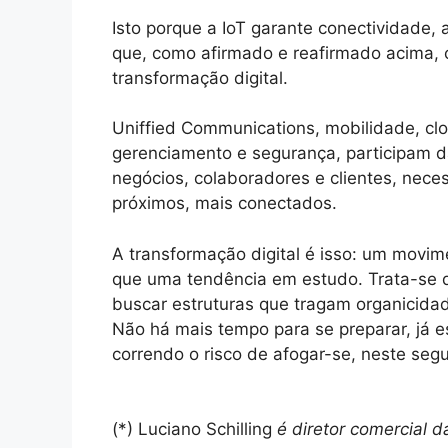
Isto porque a IoT garante conectividade, 
que, como afirmado e reafirmado acima,
transformação digital.
Uniffied Communications, mobilidade, cl
gerenciamento e segurança, participam 
negócios, colaboradores e clientes, nec
próximos, mais conectados.
A transformação digital é isso: um movi
que uma tendência em estudo. Trata-se de
buscar estruturas que tragam organicidad
Não há mais tempo para se preparar, já es
correndo o risco de afogar-se, neste seg
(*) Luciano Schilling
é diretor comercial d