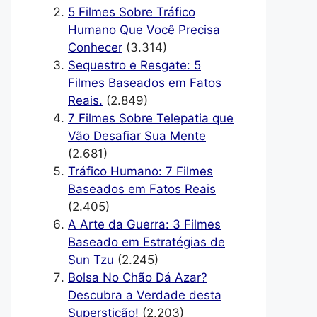
5 Filmes Sobre Tráfico
Humano Que Você Precisa
Conhecer
(3.314)
Sequestro e Resgate: 5
Filmes Baseados em Fatos
Reais.
(2.849)
7 Filmes Sobre Telepatia que
Vão Desafiar Sua Mente
(2.681)
Tráfico Humano: 7 Filmes
Baseados em Fatos Reais
(2.405)
A Arte da Guerra: 3 Filmes
Baseado em Estratégias de
Sun Tzu
(2.245)
Bolsa No Chão Dá Azar?
Descubra a Verdade desta
Superstição!
(2.203)