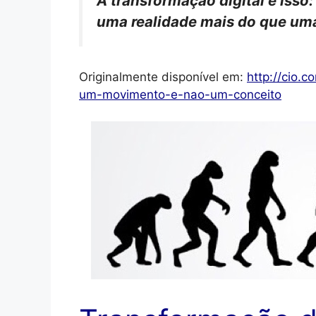
A transformação digital é iss
uma realidade mais do que um
Originalmente disponível em:
http://cio.
um-movimento-e-nao-um-conceito