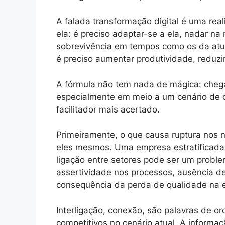
A falada transformação digital é uma rea
ela: é preciso adaptar-se a ela, nadar n
sobrevivência em tempos como os da atua
é preciso aumentar produtividade, reduzir 
A fórmula não tem nada de mágica: chegar
especialmente em meio a um cenário de c
facilitador mais acertado.
Primeiramente, o que causa ruptura nos 
eles mesmos. Uma empresa estratificada 
ligação entre setores pode ser um proble
assertividade nos processos, ausência de 
consequência da perda de qualidade na e
Interligação, conexão, são palavras de o
competitivos no cenário atual. A informaç