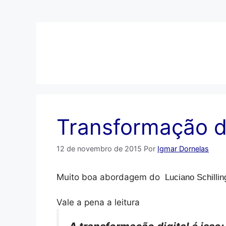
Pular
para
o
conteúdo
Transformação di
12 de novembro de 2015
Por
Igmar Dornelas
Muito boa abordagem do
Luciano Schilli
Vale a pena a leitura