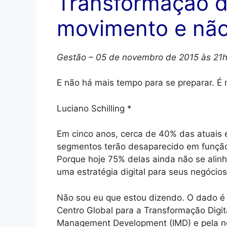
Transformação di
movimento e não
Gestão
– 05 de novembro de 2015 às 21
E não há mais tempo para se preparar. É 
Luciano Schilling *
Em cinco anos, cerca de 40% das atuais
segmentos terão desaparecido em função
Porque hoje 75% delas ainda não se alin
uma estratégia digital para seus negócios
Não sou eu que estou dizendo. O dado 
Centro Global para a Transformação Digita
Management Development (IMD) e pela n