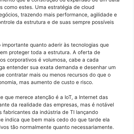
s como estes. Uma estratégia de cloud
gócios, trazendo mais performance, agilidade e
ntrole da estrutura e de suas sempre possíveis
 importante quanto aderir às tecnologias que
 em proteger toda a estrutura. A oferta de
dos corporativos é volumosa, cabe a cada
iga entender sua exata demanda e desenhar um
ue contratar mais ou menos recursos do que o
conomia, mas aumento de custo e risco.
e que merece atenção é a IoT, a Internet das
ante da realidade das empresas, mas é notável
 fabricantes da indústria de TI lançando
que indica que bem mais cedo do que tarde ela
ivos tão normalmente quanto necessariamente.