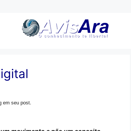
gital
ng em seu post.