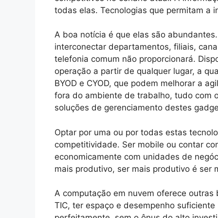
todas elas. Tecnologias que permitam a 
A boa notícia é que elas são abundantes
interconectar departamentos, filiais, ca
telefonia comum não proporcionará. Dispo
operação a partir de qualquer lugar, a q
BYOD e CYOD, que podem melhorar a agil
fora do ambiente de trabalho, tudo com 
soluções de gerenciamento destes gadg
Optar por uma ou por todas estas tecnol
competitividade. Ser mobile ou contar co
economicamente com unidades de negócio 
mais produtivo, ser mais produtivo é ser 
A computação em nuvem oferece outras bo
TIC, ter espaço e desempenho suficiente
perfeitamente, sem o ônus do alto inves