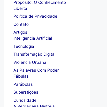
Propósito: O Conhecimento
Liberta
Política de Privacidade
Contato
Artigos
Inteligência Artificial
Tecnologia
Transformação Digital
Violência Urbana
As Palavras Com Poder
Fábulas
Parábolas
Superstições
Curiosidade
A Verdadeira História