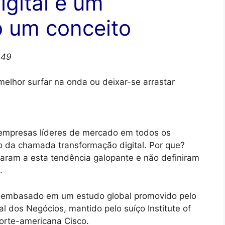
gital é um
 um conceito
h49
melhor surfar na onda ou deixar-se arrastar
 empresas líderes de mercado em todos os
 da chamada transformação digital. Por que?
haram a esta tendência galopante e não definiram
.
é embasado em um estudo global promovido pelo
l dos Negócios, mantido pelo suíço Institute of
orte-americana Cisco.