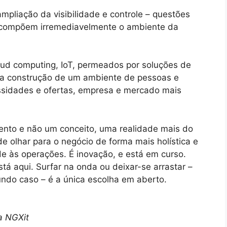
ampliação da visibilidade e controle – questões
 compõem irremediavelmente o ambiente da
oud computing, IoT, permeados por soluções de
da construção de um ambiente de pessoas e
essidades e ofertas, empresa e mercado mais
mento e não um conceito, uma realidade mais do
 olhar para o negócio de forma mais holística e
e às operações. É inovação, e está em curso.
tá aqui. Surfar na onda ou deixar-se arrastar –
undo caso – é a única escolha em aberto.
a NGXit