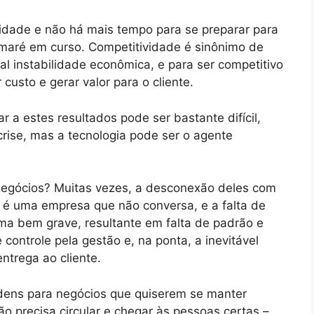
lidade e não há mais tempo para se preparar para
a maré em curso. Competitividade é sinônimo de
l instabilidade econômica, e para ser competitivo
custo e gerar valor para o cliente.
 a estes resultados pode ser bastante difícil,
rise, mas a tecnologia pode ser o agente
negócios? Muitas vezes, a desconexão deles com
é uma empresa que não conversa, e a falta de
ma bem grave, resultante em falta de padrão e
controle pela gestão e, na ponta, a inevitável
ntrega ao cliente.
rdens para negócios que quiserem se manter
ão precisa circular e chegar às pessoas certas –