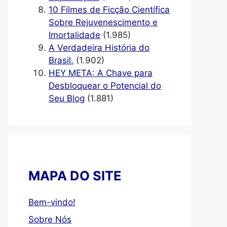
10 Filmes de Ficção Científica
Sobre Rejuvenescimento e
Imortalidade
(1.985)
A Verdadeira História do
Brasil.
(1.902)
HEY META: A Chave para
Desbloquear o Potencial do
Seu Blog
(1.881)
MAPA DO SITE
Bem-vindo!
Sobre Nós