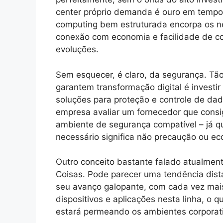
center próprio demanda é ouro em tempo
computing bem estruturada encorpa os ne
conexão com economia e facilidade de co
evoluções.
Sem esquecer, é claro, da segurança. Tão
garantem transformação digital é investir
soluções para proteção e controle de da
empresa avaliar um fornecedor que cons
ambiente de segurança compatível – já q
necessário significa não precaução ou e
Outro conceito bastante falado atualment
Coisas. Pode parecer uma tendência dist
seu avanço galopante, com cada vez mais
dispositivos e aplicações nesta linha, o 
estará permeando os ambientes corporat