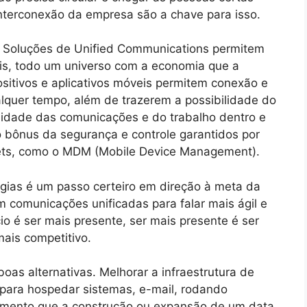
interconexão da empresa são a chave para isso.
. Soluções de Unified Communications permitem
nais, todo um universo com a economia que a
sitivos e aplicativos móveis permitem conexão e
ualquer tempo, além de trazerem a possibilidade do
idade das comunicações e do trabalho dentro e
o bônus da segurança e controle garantidos por
ets, como o MDM (Mobile Device Management).
ogias é um passo certeiro em direção à meta da
m comunicações unificadas para falar mais ágil e
é ser mais presente, ser mais presente é ser
mais competitivo.
as alternativas. Melhorar a infraestrutura de
 para hospedar sistemas, e-mail, rodando
timento que a construção ou expansão de um data