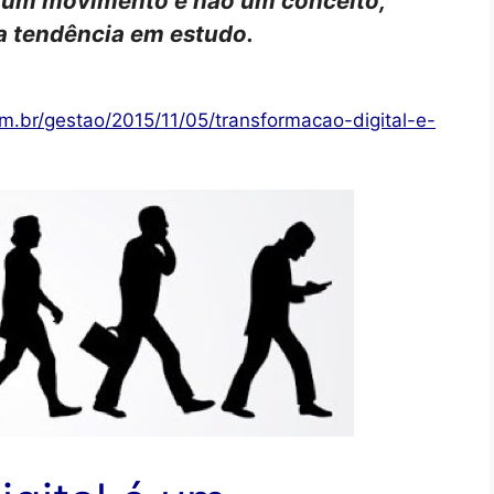
o: um movimento e não um conceito,
a tendência em estudo.
com.br/gestao/2015/11/05/transformacao-digital-e-