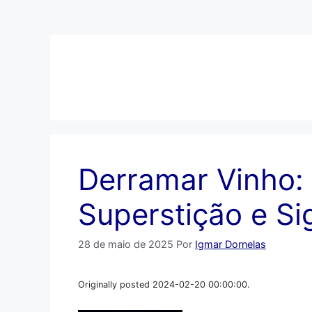
Pular
para
o
conteúdo
Derramar Vinho: 
Superstição e Sig
28 de maio de 2025
Por
Igmar Dornelas
Originally posted 2024-02-20 00:00:00.