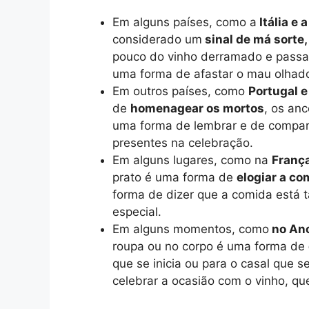
Em alguns países, como a
Itália e 
considerado um
sinal de má sorte,
pouco do vinho derramado e passar 
uma forma de afastar o mau olhado 
Em outros países, como
Portugal 
de
homenagear os mortos
, os anc
uma forma de lembrar e de compart
presentes na celebração.
Em alguns lugares, como na
França
prato é uma forma de
elogiar a co
forma de dizer que a comida está
especial.
Em alguns momentos, como
no Ano
roupa ou no corpo é uma forma de
que se inicia ou para o casal que 
celebrar a ocasião com o vinho, que