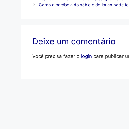
Como a parábola do sábio e do louco pode te 
Deixe um comentário
Você precisa fazer o
login
para publicar u