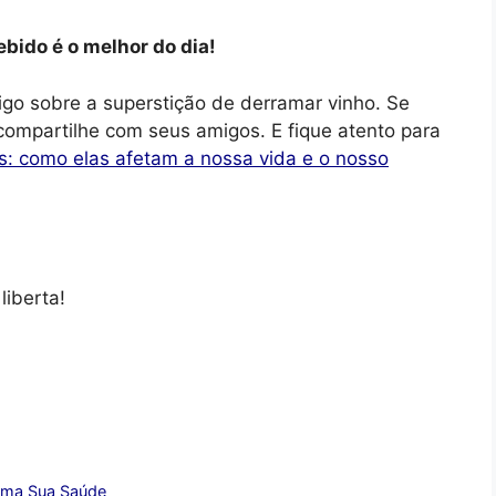
bido é o melhor do dia!
igo sobre a superstição de derramar vinho. Se
 compartilhe com seus amigos. E fique atento para
s: como elas afetam a nossa vida e o nosso
liberta!
orma Sua Saúde