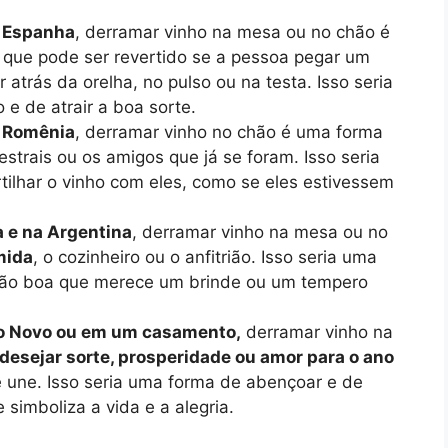
a Espanha
, derramar vinho na mesa ou no chão é
que pode ser revertido se a pessoa pegar um
atrás da orelha, no pulso ou na testa. Isso seria
e de atrair a boa sorte.
e Romênia
, derramar vinho no chão é uma forma
estrais ou os amigos que já se foram. Isso seria
ilhar o vinho com eles, como se eles estivessem
 e na Argentina
, derramar vinho na mesa ou no
mida
, o cozinheiro ou o anfitrião. Isso seria uma
 tão boa que merece um brinde ou um tempero
 Novo ou em um casamento,
derramar vinho na
desejar sorte, prosperidade ou amor para o ano
se une. Isso seria uma forma de abençoar e de
 simboliza a vida e a alegria.