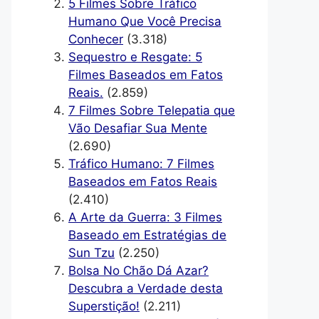
5 Filmes Sobre Tráfico
Humano Que Você Precisa
Conhecer
(3.318)
Sequestro e Resgate: 5
Filmes Baseados em Fatos
Reais.
(2.859)
7 Filmes Sobre Telepatia que
Vão Desafiar Sua Mente
(2.690)
Tráfico Humano: 7 Filmes
Baseados em Fatos Reais
(2.410)
A Arte da Guerra: 3 Filmes
Baseado em Estratégias de
Sun Tzu
(2.250)
Bolsa No Chão Dá Azar?
Descubra a Verdade desta
Superstição!
(2.211)