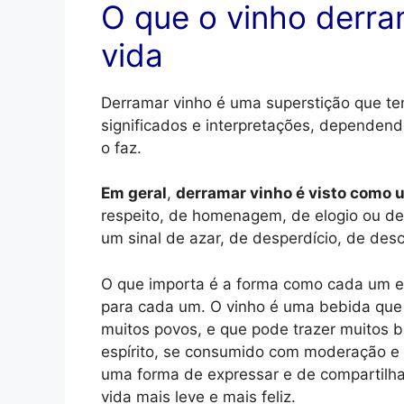
O que o vinho derra
vida
Derramar vinho é uma superstição que tem
significados e interpretações, dependend
o faz.
Em geral
,
derramar vinho é visto como u
respeito, de homenagem, de elogio ou d
um sinal de azar, de desperdício, de de
O que importa é a forma como cada um en
para cada um. O vinho é uma bebida que f
muitos povos, e que pode trazer muitos b
espírito, se consumido com moderação e 
uma forma de expressar e de compartilhar
vida mais leve e mais feliz.