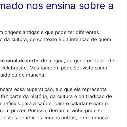
mado nos ensina sobre a
 origens antigas e que pode ter diferentes
o da cultura, do contexto e da intenção de quem
m sinal de sorte
, de alegria, de generosidade, de
e celebração. Mas também pode ser visto como
scuido ou de mancha.
cara essa superstição, e o que ela representa
az parte da história, da cultura e da tradição de
enefícios para a saúde, para o paladar e para o
com prazer. Por isso, derramar vinho pode ser
 esses benefícios com os outros, e de tornar a