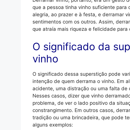
Derramar vinho, portanto, era um gesto 
que a pessoa tinha vinho suficiente para 
alegria, ao prazer e à festa, e derramar 
sentimentos com os outros. Assim, derra
que atraía mais riqueza e felicidade para
O significado da su
vinho
O significado dessa superstição pode vari
intenção de quem derrama o vinho. Em a
acidente, uma distração ou uma falta de
Nesses casos, dizer que vinho derramado
problema, de ver o lado positivo da situa
constrangimento. Em outros casos, derra
tradição ou uma brincadeira, que pode te
alguns exemplos: