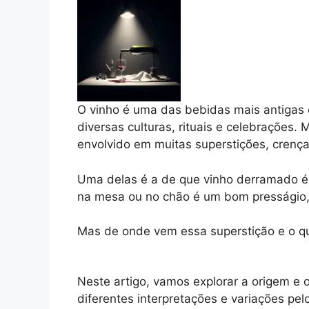
O vinho é uma das bebidas mais antigas
diversas culturas, rituais e celebrações
envolvido em muitas superstições, crenç
Uma delas é a de que vinho derramado é 
na mesa ou no chão é um bom presságio, u
Mas de onde vem essa superstição e o que
Neste artigo, vamos explorar a origem e 
diferentes interpretações e variações pe