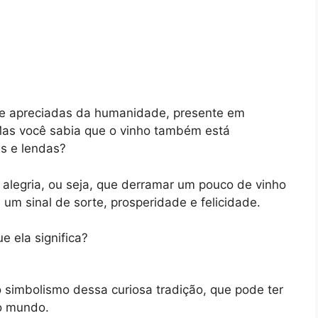
 e apreciadas da humanidade, presente em
. Mas você sabia que o vinho também está
as e lendas?
alegria, ou seja, que derramar um pouco de vinho
m sinal de sorte, prosperidade e felicidade.
 ela significa?
o simbolismo dessa curiosa tradição, que pode ter
lo mundo.