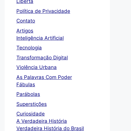
Liberta
Política de Privacidade
Contato
Artigos
Inteligência Artificial
Tecnologia
Transformação Digital
Violência Urbana
As Palavras Com Poder
Fábulas
Parábolas
Superstições
Curiosidade
A Verdadeira História
Verdadeira História do Brasil