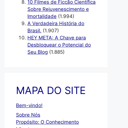
10 Filmes de Ficção Científica
Sobre Rejuvenescimento e
Imortalidade
(1.994)
A Verdadeira História do
Brasil.
(1.907)
HEY META: A Chave para
Desbloquear o Potencial do
Seu Blog
(1.885)
MAPA DO SITE
Bem-vindo!
Sobre Nós
Propósito: O Conhecimento