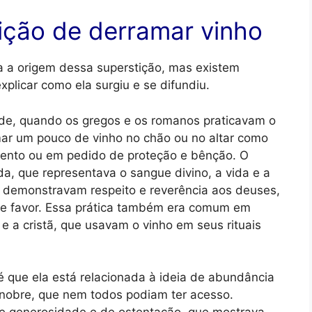
ição de derramar vinho
a a origem dessa superstição, mas existem
plicar como ela surgiu e se difundiu.
de, quando os gregos e os romanos praticavam o
amar um pouco de vinho no chão ou no altar como
ento ou em pedido de proteção e bênção. O
a, que representava o sangue divino, a vida e a
os demonstravam respeito e reverência aos deuses,
 e favor. Essa prática também era comum em
 e a cristã, que usavam o vinho em seus rituais
é que ela está relacionada à ideia de abundância
 nobre, que nem todos podiam ter acesso.