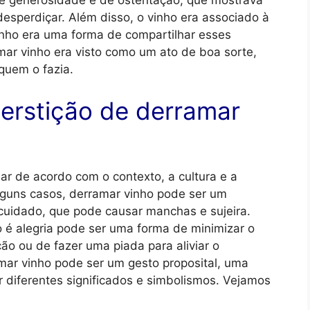
de generosidade e de ostentação, que mostrava
desperdiçar. Além disso, o vinho era associado à
vinho era uma forma de compartilhar esses
mar vinho era visto como um ato de boa sorte,
 quem o fazia.
perstição de derramar
ar de acordo com o contexto, a cultura e a
lguns casos, derramar vinho pode ser um
 cuidado, que pode causar manchas e sujeira.
 é alegria pode ser uma forma de minimizar o
ção ou de fazer uma piada para aliviar o
mar vinho pode ser um gesto proposital, uma
r diferentes significados e simbolismos. Vejamos