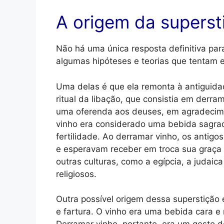
A origem da superst
Não há uma única resposta definitiva par
algumas hipóteses e teorias que tentam ex
Uma delas é que ela remonta à antiguida
ritual da libação, que consistia em derr
uma oferenda aos deuses, em agradecim
vinho era considerado uma bebida sagrad
fertilidade. Ao derramar vinho, os antig
e esperavam receber em troca sua graça
outras culturas, como a egípcia, a judaica
religiosos.
Outra possível origem dessa superstição 
e fartura. O vinho era uma bebida cara e