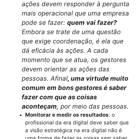
ações devem responder à pergunta
mais operacional que uma empresa
pode se fazer:
quem vai fazer?
Embora se trate de uma questão
que exige coordenação, é ela que
dá eficácia às ações. A cada
momento que se atua, os gestores
devem orientar as ações das
pessoas. Afinal
, uma virtude muito
comum em bons gestores é saber
fazer com que as coisas
aconteçam
, por meio das pessoas.
Monitorar e medir os resultados
: o
profissional da era digital deve saber que
a visão estratégica na era digital não é
uma forma de fazer as coisas sem saber