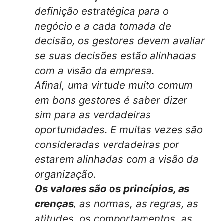
definição estratégica para o
negócio e a cada tomada de
decisão, os gestores devem avaliar
se suas decisões estão alinhadas
com a visão da empresa.
Afinal, uma virtude muito comum
em bons gestores é saber dizer
sim para as verdadeiras
oportunidades. E muitas vezes são
consideradas verdadeiras por
estarem alinhadas com a visão da
organização.
Os valores são os princípios, as
crenças
, as normas, as regras, as
atitudes, os comportamentos, as