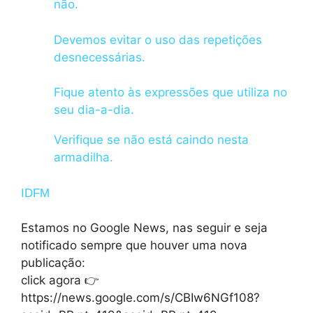
não.
Devemos evitar o uso das repetições
desnecessárias.
Fique atento às expressões que utiliza no
seu dia-a-dia.
Verifique se não está caindo nesta
armadilha.
IDFM
Estamos no Google News, nas seguir e seja
notificado sempre que houver uma nova
publicação:
click agora 👉
https://news.google.com/s/CBIw6NGf108?