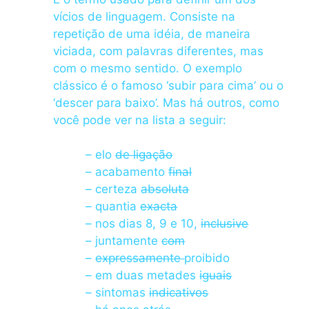
vícios de linguagem. Consiste na
repetição de uma idéia, de maneira
viciada, com palavras diferentes, mas
com o mesmo sentido. O exemplo
clássico é o famoso ‘subir para cima’ ou o
‘descer para baixo’. Mas há outros, como
você pode ver na lista a seguir:
– elo
de ligação
– acabamento
final
– certeza
absoluta
– quantia
exacta
– nos dias 8, 9 e 10,
inclusive
– juntamente
com
–
expressamente
proibido
– em duas metades
iguais
– sintomas
indicativos