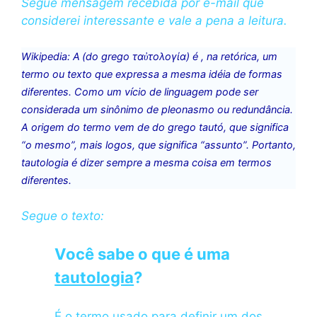
Segue mensagem recebida por e-mail que
considerei interessante e vale a pena a leitura.
Wikipedia:
A
(do grego τα
τολογία) é , na retórica, um
ὐ
termo ou texto que expressa a mesma idéia de formas
diferentes. Como um vício de linguagem pode ser
considerada um sinônimo de pleonasmo ou redundância.
A origem do termo vem de do grego tautó, que significa
“o mesmo”, mais logos, que significa “assunto”. Portanto,
tautologia é dizer sempre a mesma coisa em termos
diferentes.
Segue o texto:
Você sabe o que é uma
tautologia
?
É o termo usado para definir um dos