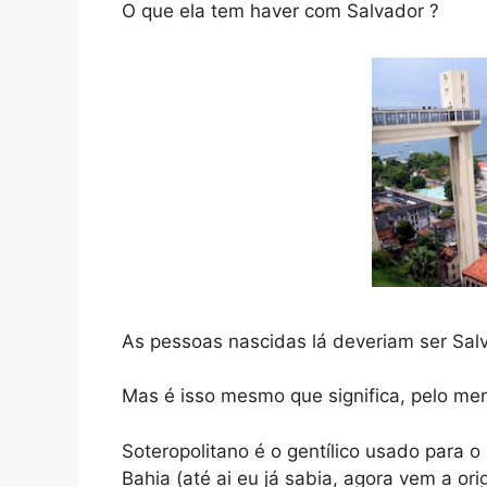
O que ela tem haver com Salvador ?
As pessoas nascidas lá deveriam ser Sal
Mas é isso mesmo que significa, pelo meno
Soteropolitano é o gentílico usado para 
Bahia (até ai eu já sabia, agora vem a o