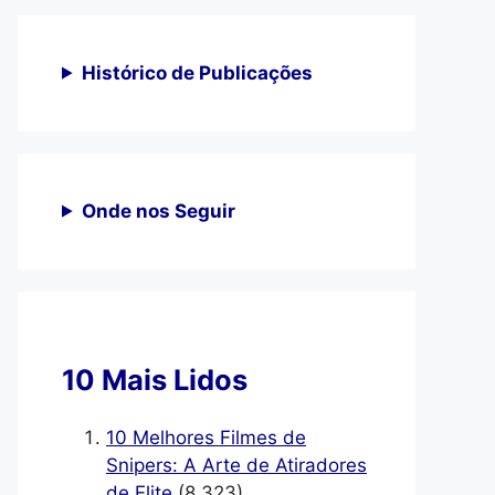
Histórico de Publicações
Onde nos Seguir
10 Mais Lidos
10 Melhores Filmes de
Snipers: A Arte de Atiradores
de Elite
(8.323)