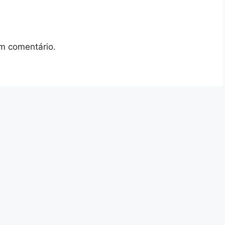
m comentário.