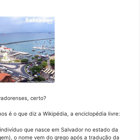
vadorenses, certo?
s é o que diz a Wikipédia, a enciclopédia livre:
o indivíduo que nasce em Salvador no estado da
rigem), o nome vem do grego após a tradução da