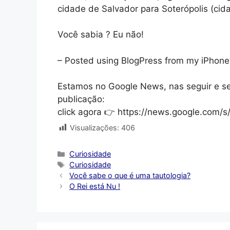
cidade de Salvador para Soterópolis (cidad
Você sabia ? Eu não!
– Posted using BlogPress from my iPhone
Estamos no Google News, nas seguir e s
publicação:
click agora 👉 https://news.google.com
Visualizações:
406
Categorias
Curiosidade
Tags
Curiosidade
Você sabe o que é uma tautologia?
O Rei está Nu !