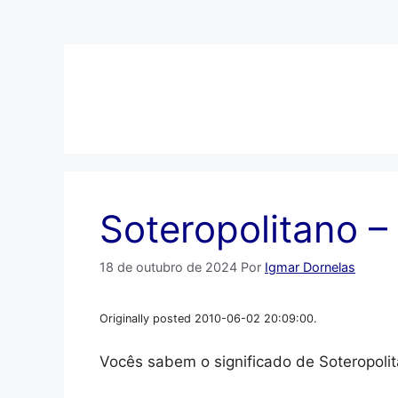
Pular
para
o
conteúdo
Soteropolitano –
18 de outubro de 2024
Por
Igmar Dornelas
Originally posted 2010-06-02 20:09:00.
Vocês sabem o significado de Soteropolit