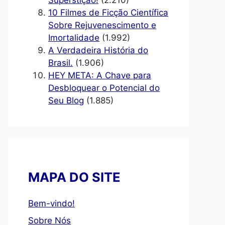
Superstição!
(2.210)
10 Filmes de Ficção Científica
Sobre Rejuvenescimento e
Imortalidade
(1.992)
A Verdadeira História do
Brasil.
(1.906)
HEY META: A Chave para
Desbloquear o Potencial do
Seu Blog
(1.885)
MAPA DO SITE
Bem-vindo!
Sobre Nós