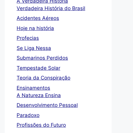
A Verdadeira História
Verdadeira História do Brasil
Acidentes Aéreos
Hoje na história
Profecias
Se Liga Nessa
Submarinos Perdidos
Tempestade Solar
Teoria da Conspiração
Ensinamentos
A Natureza Ensina
Desenvolvimento Pessoal
Paradoxo
Profissões do Futuro