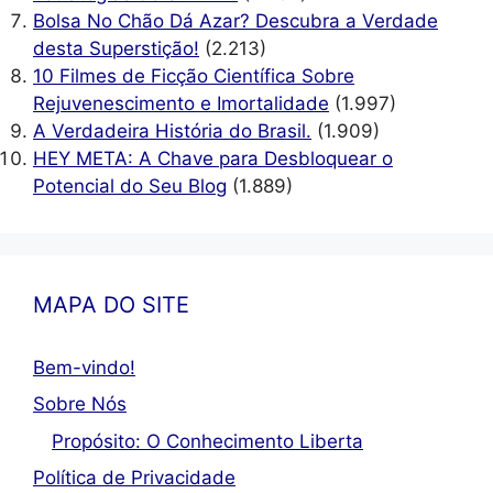
Bolsa No Chão Dá Azar? Descubra a Verdade
desta Superstição!
(2.213)
10 Filmes de Ficção Científica Sobre
Rejuvenescimento e Imortalidade
(1.997)
A Verdadeira História do Brasil.
(1.909)
HEY META: A Chave para Desbloquear o
Potencial do Seu Blog
(1.889)
MAPA DO SITE
Bem-vindo!
Sobre Nós
Propósito: O Conhecimento Liberta
Política de Privacidade