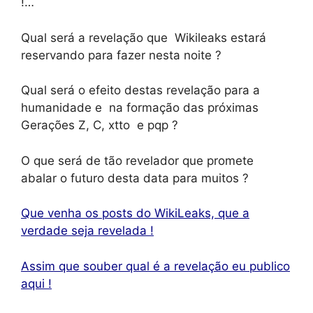
!…
Qual será a revelação que Wikileaks estará
reservando para fazer nesta noite ?
Qual será o efeito destas revelação para a
humanidade e na formação das próximas
Gerações Z, C, xtto e pqp ?
O que será de tão revelador que promete
abalar o futuro desta data para muitos ?
Que venha os posts do WikiLeaks, que a
verdade seja revelada !
Assim que souber qual é a revelação eu publico
aqui !