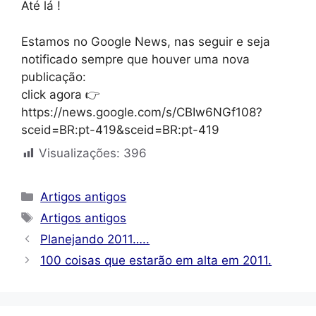
Até lá !
Estamos no Google News, nas seguir e seja
notificado sempre que houver uma nova
publicação:
click agora 👉
https://news.google.com/s/CBIw6NGf108?
sceid=BR:pt-419&sceid=BR:pt-419
Visualizações:
396
Categorias
Artigos antigos
Tags
Artigos antigos
Planejando 2011…..
100 coisas que estarão em alta em 2011.