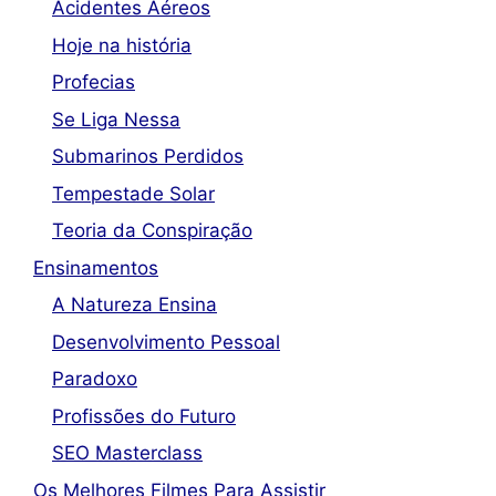
Acidentes Aéreos
Hoje na história
Profecias
Se Liga Nessa
Submarinos Perdidos
Tempestade Solar
Teoria da Conspiração
Ensinamentos
A Natureza Ensina
Desenvolvimento Pessoal
Paradoxo
Profissões do Futuro
SEO Masterclass
Os Melhores Filmes Para Assistir