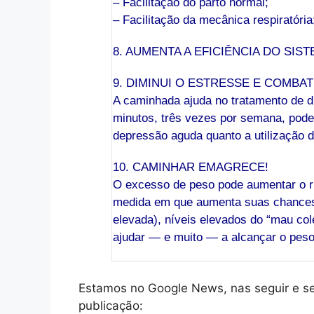
– Facilitação do parto normal;
– Facilitação da mecânica respiratória
8. AUMENTA A EFICIÊNCIA DO SI
9. DIMINUI O ESTRESSE E COMBA
A caminhada ajuda no tratamento de d
minutos, três vezes por semana, pode 
depressão aguda quanto a utilização
10. CAMINHAR EMAGRECE!
O excesso de peso pode aumentar o r
medida em que aumenta suas chances
elevada), níveis elevados do “mau col
ajudar — e muito — a alcançar o peso
Estamos no Google News, nas seguir e s
publicação: