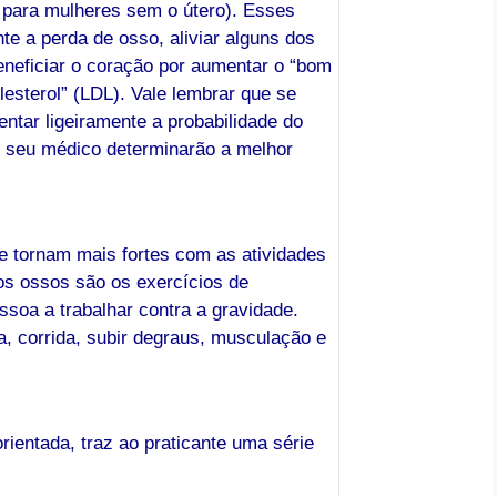
 para mulheres sem o útero). Esses
 a perda de osso, aliviar alguns dos
neficiar o coração por aumentar o “bom
lesterol” (LDL). Vale lembrar que se
tar ligeiramente a probabilidade do
e seu médico determinarão a melhor
 tornam mais fortes com as atividades
os ossos são os exercícios de
soa a trabalhar contra a gravidade.
, corrida, subir degraus, musculação e
ientada, traz ao praticante uma série