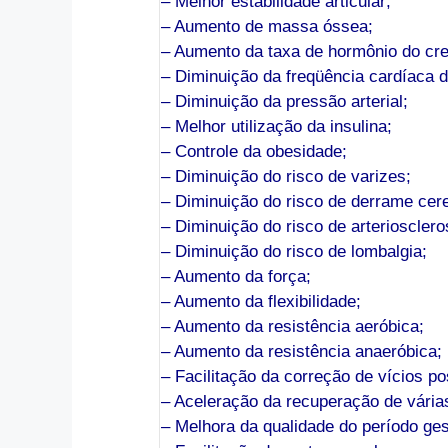
– Melhor estabilidade articular;
– Aumento de massa óssea;
– Aumento da taxa de hormônio do cr
– Diminuição da freqüência cardíaca 
– Diminuição da pressão arterial;
– Melhor utilização da insulina;
– Controle da obesidade;
– Diminuição do risco de varizes;
– Diminuição do risco de derrame cere
– Diminuição do risco de arteriosclero
– Diminuição do risco de lombalgia;
– Aumento da força;
– Aumento da flexibilidade;
– Aumento da resistência aeróbica;
– Aumento da resistência anaeróbica;
– Facilitação da correção de vícios po
– Aceleração da recuperação de várias
– Melhora da qualidade do período ges