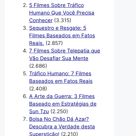
5 Filmes Sobre Tráfico
Humano Que Você Precisa
Conhecer
(3.315)
Sequestro e Resgate: 5
Filmes Baseados em Fatos
Reais.
(2.857)
7 Filmes Sobre Telepatia que
Vão Desafiar Sua Mente
(2.686)
Tráfico Humano: 7 Filmes
Baseados em Fatos Reais
(2.408)
A Arte da Guerra: 3 Filmes
Baseado em Estratégias de
Sun Tzu
(2.250)
Bolsa No Chão Dá Azar?
Descubra a Verdade desta
Superstição!
(2.210)