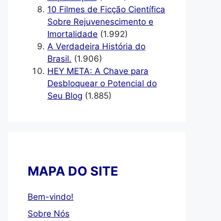
10 Filmes de Ficção Científica
Sobre Rejuvenescimento e
Imortalidade
(1.992)
A Verdadeira História do
Brasil.
(1.906)
HEY META: A Chave para
Desbloquear o Potencial do
Seu Blog
(1.885)
MAPA DO SITE
Bem-vindo!
Sobre Nós