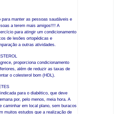
o para manter as pessoas saudáveis e
ssoas a terem mais amigos!!!! A
rcício para atingir um condicionamento
cos de lesões ortopédicas e
paração a outras atividades.
ESTEROL
grece, proporciona condicionamento
feriores, além de reduzir as taxas de
entar o colesterol bom (HDL).
ETES
 indicada para o diabético, que deve
 semana por, pelo menos, meia hora. A
l e caminhar em local plano, sem buracos
em muitos estudos que a realização de