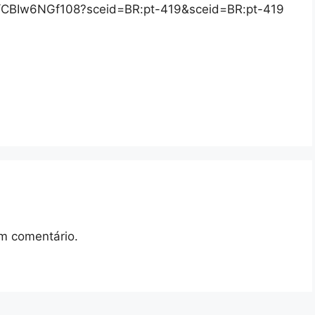
/s/CBIw6NGf108?sceid=BR:pt-419&sceid=BR:pt-419
m comentário.