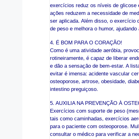
exercícios reduz os níveis de glicose
ações reduzem a necessidade de medi
ser aplicada. Além disso, o exercício 
de peso e melhora o humor, ajudando 
4. É BOM PARA O CORAÇÃO!
Como é uma atividade aeróbia, provoc
rotineiramente, é capaz de liberar en
e dão a sensação de bem-estar. A lis
evitar é imensa: acidente vascular ce
osteoporose, artrose, obesidade, diabe
intestino preguiçoso.
5. AUXILIA NA PREVENÇÃO À OS
Exercícios com suporte de peso (mesm
tais como caminhadas, exercícios aeró
para o paciente com osteoporose. M
consultar o médico para verificar a n