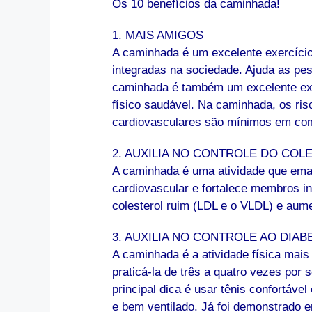
Os 10 benefícios da caminhada!
1. MAIS AMIGOS
A caminhada é um excelente exercíci
integradas na sociedade. Ajuda as pe
caminhada é também um excelente exe
físico saudável. Na caminhada, os ris
cardiovasculares são mínimos em com
2. AUXILIA NO CONTROLE DO COL
A caminhada é uma atividade que ema
cardiovascular e fortalece membros in
colesterol ruim (LDL e o VLDL) e aum
3. AUXILIA NO CONTROLE AO DIAB
A caminhada é a atividade física mais
praticá-la de três a quatro vezes por
principal dica é usar tênis confortáve
e bem ventilado. Já foi demonstrado 