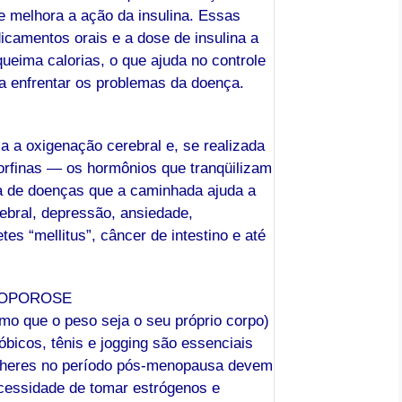
 e melhora a ação da insulina. Essas
camentos orais e a dose de insulina a
queima calorias, o que ajuda no controle
a enfrentar os problemas da doença.
a a oxigenação cerebral e, se realizada
dorfinas — os hormônios que tranqüilizam
ta de doenças que a caminhada ajuda a
rebral, depressão, ansiedade,
tes “mellitus”, câncer de intestino e até
TEOPOROSE
o que o peso seja o seu próprio corpo)
bicos, tênis e jogging são essenciais
ulheres no período pós-menopausa devem
ecessidade de tomar estrógenos e