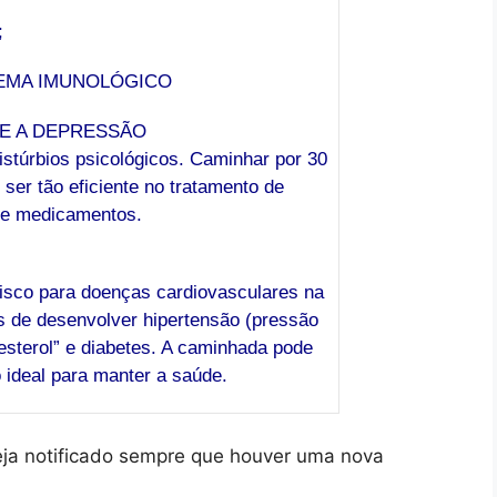
;
STEMA IMUNOLÓGICO
TE A DEPRESSÃO
istúrbios psicológicos. Caminhar por 30
ser tão eficiente no tratamento de
 de medicamentos.
isco para doenças cardiovasculares na
 de desenvolver hipertensão (pressão
esterol” e diabetes. A caminhada pode
 ideal para manter a saúde.
eja notificado sempre que houver uma nova