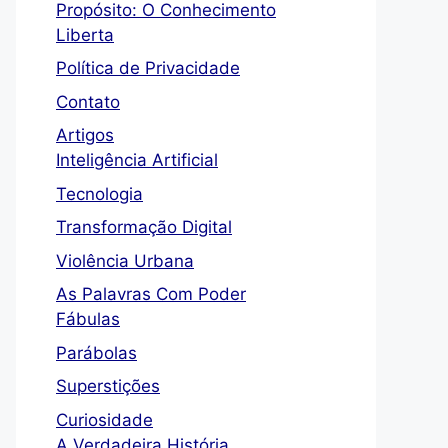
Propósito: O Conhecimento
Liberta
Política de Privacidade
Contato
Artigos
Inteligência Artificial
Tecnologia
Transformação Digital
Violência Urbana
As Palavras Com Poder
Fábulas
Parábolas
Superstições
Curiosidade
A Verdadeira História