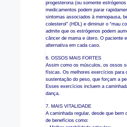
progesterona (ou somente estrógenos
medicamentos podem parar rapidamente
sintomas associados à menopausa, be
colesterol” (HDL) e diminuir o “mau co
admite que os estrógenos podem aumen
câncer de mama e útero. O paciente 
alternativa em cada caso.
6. OSSOS MAIS FORTES
Assim como os músculos, os ossos se
físicas. Os melhores exercícios para 
sustentação do peso, que forçam a pes
Esses exercícios incluem a caminhada
dança.
7. MAIS VITALIDADE
A caminhada regular, desde que bem or
de benefícios como: