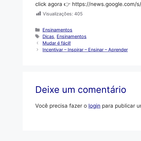
click agora 👉 https://news.google.com
Visualizações:
405
Categorias
Ensinamentos
Tags
Dicas
,
Ensinamentos
Mudar é fácil!
Incentivar – Inspirar – Ensinar – Aprender
Deixe um comentário
Você precisa fazer o
login
para publicar u