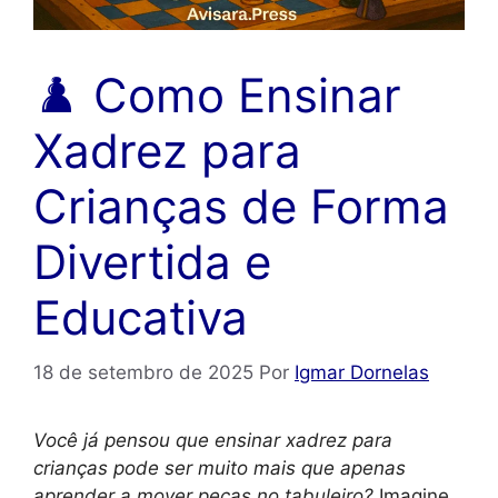
♟️ Como Ensinar
Xadrez para
Crianças de Forma
Divertida e
Educativa
18 de setembro de 2025
Por
Igmar Dornelas
Você já pensou que ensinar xadrez para
crianças pode ser muito mais que apenas
aprender a mover peças no tabuleiro?
Imagine