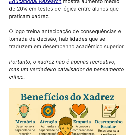
Educational Research
mostra aumento médio
de 20% em testes de lógica entre alunos que
praticam xadrez.
O jogo treina antecipação de consequências e
tomada de decisão, habilidades que se
traduzem em desempenho acadêmico superior.
Portanto, o xadrez não é apenas recreativo,
mas um verdadeiro catalisador de pensamento
crítico.