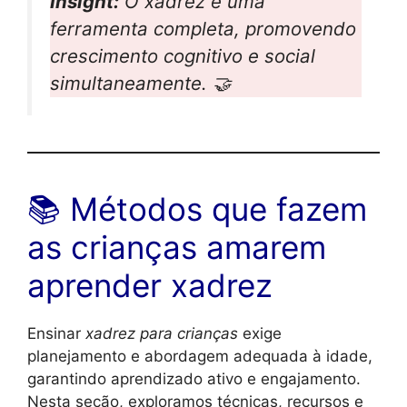
Insight:
O xadrez é uma
ferramenta completa, promovendo
crescimento cognitivo e social
simultaneamente. 🤝
📚 Métodos que fazem
as crianças amarem
aprender xadrez
Ensinar
xadrez para crianças
exige
planejamento e abordagem adequada à idade,
garantindo aprendizado ativo e engajamento.
Nesta seção, exploramos técnicas, recursos e