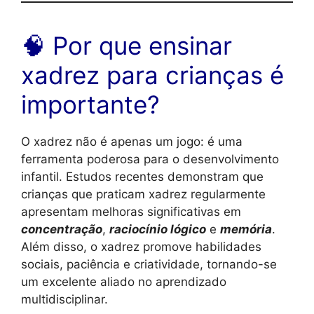
🧠 Por que ensinar
xadrez para crianças é
importante?
O xadrez não é apenas um jogo: é uma
ferramenta poderosa para o desenvolvimento
infantil. Estudos recentes demonstram que
crianças que praticam xadrez regularmente
apresentam melhoras significativas em
concentração
,
raciocínio lógico
e
memória
.
Além disso, o xadrez promove habilidades
sociais, paciência e criatividade, tornando-se
um excelente aliado no aprendizado
multidisciplinar.