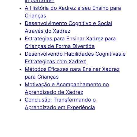
importante?
A História do Xadrez e seu Ensino para
Crianças
Desenvolvimento Cognitivo e Social
Através do Xadrez
Estratégias para Ensinar Xadrez para
Crianças de Forma Divertida
Desenvolvendo Habilidades Cognitivas e
Estratégicas com Xadrez
Métodos Eficazes para Ensinar Xadrez
para Crianças
Motivação e Acompanhamento no
Aprendizado de Xadrez
Conclusão: Transformando o
Aprendizado em Experiência