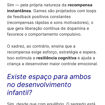
Sim — pela própria natureza da
recompensa
instantânea
. Games são projetados com loops
de feedback positivos constantes
(recompensas rápidas e sons motivadores), o
que gera liberação contínua de dopamina e
favorece o comportamento compulsivo.
O xadrez, ao contrário, ensina que a
recompensa exige esforço, estratégia e espera.
Isso estimula a
resiliência cognitiva
e ajuda a
criança a desenvolver maior controle emocional.
Existe espaço para ambos
no desenvolvimento
infantil?
Sim, desde que com equilíbrio. O segredo está