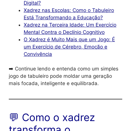
Digital?
Xadrez nas Escolas: Como o Tabuleiro
Está Transformando a Educação?
Xadrez na Terceira Idade: Um Exercício
Mental Contra o Declínio Cognitivo
O Xadrez é Muito Mais que um Jogo: É
um Exercício de Cérebro, Emoção e
Convivência
➡️ Continue lendo e entenda como um simples
jogo de tabuleiro pode moldar uma geração
mais focada, inteligente e equilibrada.
💬 Como o xadrez
transforma o