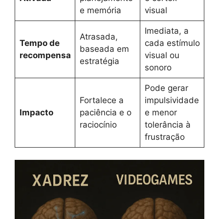
e memória
visual
Imediata, a
Atrasada,
Tempo de
cada estímulo
baseada em
recompensa
visual ou
estratégia
sonoro
Pode gerar
Fortalece a
impulsividade
Impacto
paciência e o
e menor
raciocínio
tolerância à
frustração