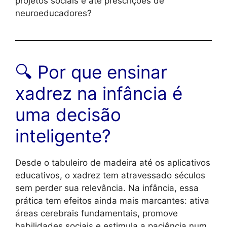
projetos sociais e até prescrições de
neuroeducadores?
🔍 Por que ensinar
xadrez na infância é
uma decisão
inteligente?
Desde o tabuleiro de madeira até os aplicativos
educativos, o xadrez tem atravessado séculos
sem perder sua relevância. Na infância, essa
prática tem efeitos ainda mais marcantes: ativa
áreas cerebrais fundamentais, promove
habilidades sociais e estimula a paciência num