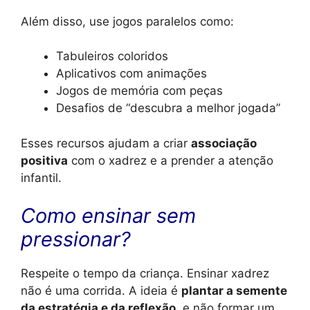
Além disso, use jogos paralelos como:
Tabuleiros coloridos
Aplicativos com animações
Jogos de memória com peças
Desafios de “descubra a melhor jogada”
Esses recursos ajudam a criar
associação
positiva
com o xadrez e a prender a atenção
infantil.
Como ensinar sem
pressionar?
Respeite o tempo da criança. Ensinar xadrez
não é uma corrida. A ideia é
plantar a semente
da estratégia e da reflexão
, e não formar um