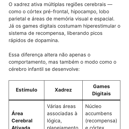
O xadrez ativa múltiplas regiões cerebrais —
como o córtex pré-frontal, hipocampo, lobo
parietal e áreas de memória visual e espacial.
Já os games digitais costumam hiperestimular o
sistema de recompensa, liberando picos
rápidos de dopamina.
Essa diferença altera não apenas o
comportamento, mas também o modo como o
cérebro infantil se desenvolve:
Games
Estímulo
Xadrez
Digitais
Várias áreas
Núcleo
Área
associadas à
accumbens
Cerebral
lógica,
(recompensa)
Ativada
planejamento
e córtex