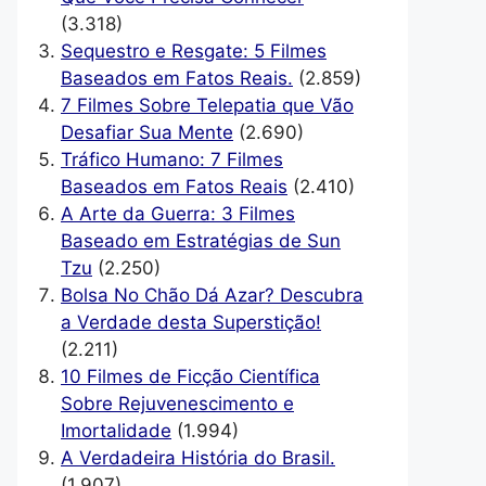
(3.318)
Sequestro e Resgate: 5 Filmes
Baseados em Fatos Reais.
(2.859)
7 Filmes Sobre Telepatia que Vão
Desafiar Sua Mente
(2.690)
Tráfico Humano: 7 Filmes
Baseados em Fatos Reais
(2.410)
A Arte da Guerra: 3 Filmes
Baseado em Estratégias de Sun
Tzu
(2.250)
Bolsa No Chão Dá Azar? Descubra
a Verdade desta Superstição!
(2.211)
10 Filmes de Ficção Científica
Sobre Rejuvenescimento e
Imortalidade
(1.994)
A Verdadeira História do Brasil.
(1.907)