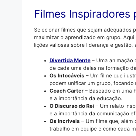
Filmes Inspiradores
Selecionar filmes que sejam adequados pa
maximizar o aprendizado em grupo. Aqui
lições valiosas sobre liderança e gestão,
Divertida Mente
– Uma animação q
de cada uma delas na formação da
Os Intocáveis
– Um filme que ilust
podem unificar um grupo, focando 
Coach Carter
– Baseado em uma hist
e a importância da educação.
O Discurso do Rei
– Um relato insp
e a importância da comunicação ef
Os Incríveis
– Um filme que, além d
trabalho em equipe e como cada me