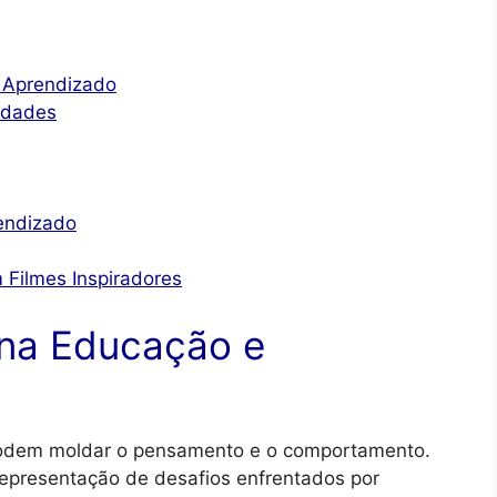
 Aprendizado
 Idades
endizado
Filmes Inspiradores
 na Educação e
podem moldar o pensamento e o comportamento.
epresentação de desafios enfrentados por