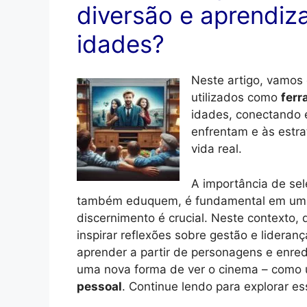
diversão e aprendiz
idades?
Neste artigo, vamos 
utilizados como
ferr
idades, conectando 
enfrentam e às estr
vida real.
A importância de se
também eduquem, é fundamental em um 
discernimento é crucial. Neste contexto,
inspirar reflexões sobre gestão e lideranç
aprender a partir de personagens e enre
uma nova forma de ver o cinema – com
pessoal
. Continue lendo para explorar e