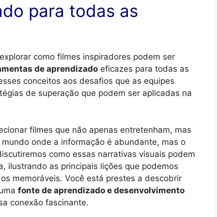
ado para todas as
explorar como filmes inspiradores podem ser
amentas de aprendizado
eficazes para todas as
esses conceitos aos desafios que as equipes
atégias de superação que podem ser aplicadas na
lecionar filmes que não apenas entretenham, mas
mundo onde a informação é abundante, mas o
 discutiremos como essas narrativas visuais podem
a, ilustrando as principais lições que podemos
dos memoráveis. Você está prestes a descobrir
o uma
fonte de aprendizado e desenvolvimento
ssa conexão fascinante.