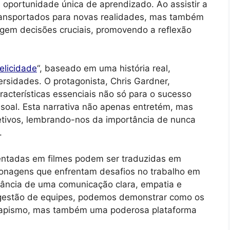
a oportunidade única de aprendizado. Ao assistir a
transportados para novas realidades, mas também
gem decisões cruciais, promovendo a reflexão
elicidade
“, baseado em uma história real,
rsidades. O protagonista, Chris Gardner,
aracterísticas essenciais não só para o sucesso
soal. Esta narrativa não apenas entretém, mas
etivos, lembrando-nos da importância de nunca
.
ntadas em filmes podem ser traduzidas em
rsonagens que enfrentam desafios no trabalho em
tância de uma comunicação clara, empatia e
à gestão de equipes, podemos demonstrar como os
capismo, mas também uma poderosa plataforma