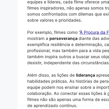
equipes e líderes, cada filme oferece um
filmes inspiradores, não apenas somos 
somos confrontados com dilemas que exi
sobre valores e prioridades.
Por exemplo, filmes como “
À Procura da F
mostram a
perseverança
diante das adve
exemplifica resiliência e determinação, c
profissional, mas também para a vida pes
também inspira outros a buscar seus obj
desistir, independente das circunstâncias
Além disso, as lições de
liderança
aprese
habilidades práticas. As histórias de pe
equipe podem nos ensinar sobre a impor
colaboração. Ao conectar essas lições 
filmes não são apenas uma forma de es
de aprendizado contínuo.