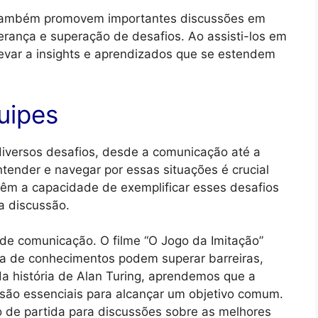
 também promovem importantes discussões em
derança e superação de desafios. Ao assisti-los em
evar a insights e aprendizados que se estendem
uipes
diversos desafios, desde a comunicação até a
ntender e navegar por essas situações é crucial
 têm a capacidade de exemplificar esses desafios
a discussão.
de comunicação. O filme “O Jogo da Imitação”
ha de conhecimentos podem superar barreiras,
 história de Alan Turing, aprendemos que a
 são essenciais para alcançar um objetivo comum.
o de partida para discussões sobre as melhores