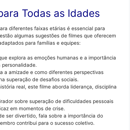
 para Todas as Idades
ra diferentes faixas etárias é essencial para
 estão algumas sugestões de filmes que oferecem
 adaptados para famílias e equipes:
ue explora as emoções humanas e a importância
 personalidade.
ra a amizade e como diferentes perspectivas
na superação de desafios sociais.
ória real, este filme aborda liderança, disciplina
irador sobre superação de dificuldades pessoais
icaz em momentos de crise.
e ser divertido, fala sobre a importância do
mbro contribui para o sucesso coletivo.